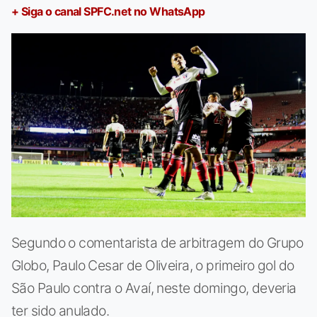
+ Siga o canal SPFC.net no WhatsApp
Segundo o comentarista de arbitragem do Grupo
Globo, Paulo Cesar de Oliveira, o primeiro gol do
São Paulo contra o Avaí, neste domingo, deveria
ter sido anulado.