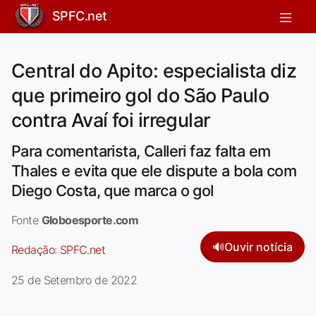
SPFC.net
Central do Apito: especialista diz
que primeiro gol do São Paulo
contra Avaí foi irregular
Para comentarista, Calleri faz falta em
Thales e evita que ele dispute a bola com
Diego Costa, que marca o gol
Fonte
Globoesporte.com
🔊
Ouvir notícia
Redação:
SPFC.net
25 de Setembro de 2022