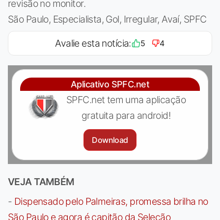
revisão no monitor.
São Paulo, Especialista, Gol, Irregular, Avaí, SPFC
Avalie esta notícia:
5
4
Aplicativo SPFC.net
SPFC.net tem uma aplicação
gratuita para android!
Download
VEJA TAMBÉM
-
Dispensado pelo Palmeiras, promessa brilha no
São Paulo e agora é capitão da Seleção