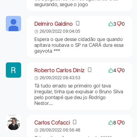
segurando, segue o jogo
Delmiro Galdino
3
0
26/09/2022 09:04:05
Espera o que desse cidadão que quando
apitava roubava o SP na CARÁ dura essa
gayvota ***
Roberto Carlos Diniz
4
0
26/09/2022 08:43:53
Tá tudo errado se primeiro gol tava
irregular, tinha que expulsar o Bruno Silva
pelo pontapé que deu jo Rodrigo
Nestor....
Carlos Cofacci
8
0
26/09/2022 06:56:48