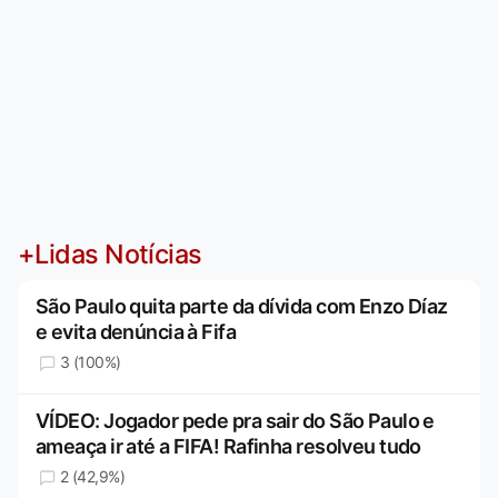
+Lidas Notícias
São Paulo quita parte da dívida com Enzo Díaz
e evita denúncia à Fifa
3 (100%)
VÍDEO: Jogador pede pra sair do São Paulo e
ameaça ir até a FIFA! Rafinha resolveu tudo
2 (42,9%)