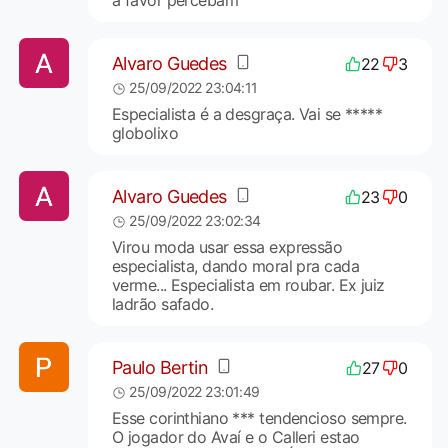
Alvaro Guedes
22
3
25/09/2022 23:04:11
Especialista é a desgraça. Vai se *****
globolixo
Alvaro Guedes
23
0
25/09/2022 23:02:34
Virou moda usar essa expressão
especialista, dando moral pra cada
verme... Especialista em roubar. Ex juiz
ladrão safado.
Paulo Bertin
27
0
25/09/2022 23:01:49
Esse corinthiano *** tendencioso sempre.
O jogador do Avaí e o Calleri estao