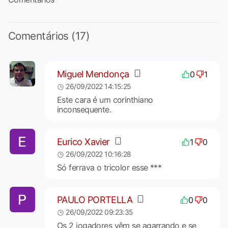
Comentários (17)
Miguel Mendonça
0
1
26/09/2022 14:15:25
Este cara é um corinthiano
inconsequente.
Eurico Xavier
1
0
26/09/2022 10:16:28
Só ferrava o tricolor esse ***
PAULO PORTELLA
0
0
26/09/2022 09:23:35
Os 2 jogadores vêm se agarrando e se