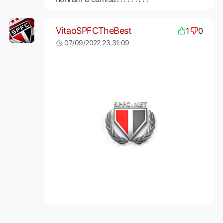
VitaoSPFCTheBest
1
0
07/09/2022 23:31:09