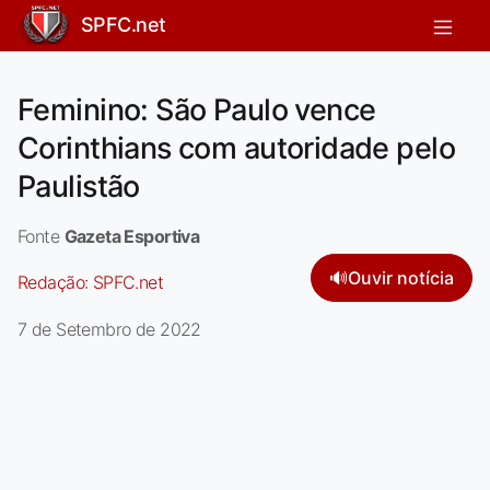
SPFC.net
Feminino: São Paulo vence
Corinthians com autoridade pelo
Paulistão
Fonte
Gazeta Esportiva
🔊
Ouvir notícia
Redação:
SPFC.net
7 de Setembro de 2022