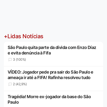
+Lidas Notícias
São Paulo quita parte da dívida com Enzo Díaz
e evita denúncia à Fifa
3 (100%)
VÍDEO: Jogador pede pra sair do São Paulo e
ameaça ir até a FIFA! Rafinha resolveu tudo
2 (42,9%)
Tragédia! Morre ex-jogador da base do São
Paulo