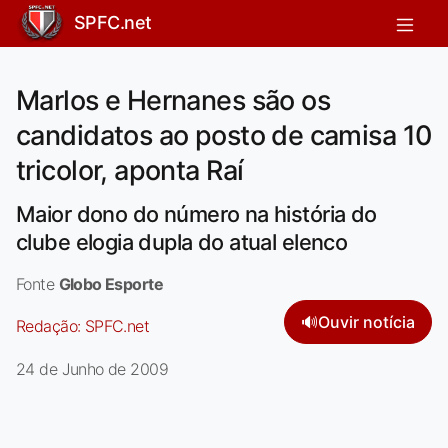
SPFC.net
Marlos e Hernanes são os
candidatos ao posto de camisa 10
tricolor, aponta Raí
Maior dono do número na história do
clube elogia dupla do atual elenco
Fonte
Globo Esporte
🔊
Ouvir notícia
Redação:
SPFC.net
24 de Junho de 2009