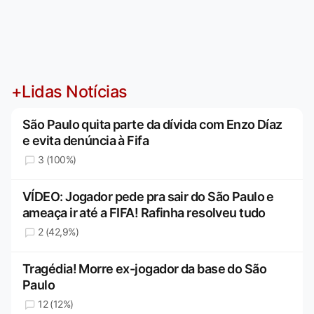
+Lidas Notícias
São Paulo quita parte da dívida com Enzo Díaz
e evita denúncia à Fifa
3 (100%)
VÍDEO: Jogador pede pra sair do São Paulo e
ameaça ir até a FIFA! Rafinha resolveu tudo
2 (42,9%)
Tragédia! Morre ex-jogador da base do São
Paulo
12 (12%)