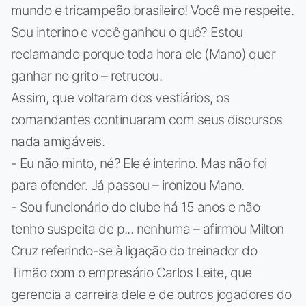
mundo e tricampeão brasileiro! Você me respeite.
Sou interino e você ganhou o quê? Estou
reclamando porque toda hora ele (Mano) quer
ganhar no grito – retrucou.
Assim, que voltaram dos vestiários, os
comandantes continuaram com seus discursos
nada amigáveis.
- Eu não minto, né? Ele é interino. Mas não foi
para ofender. Já passou – ironizou Mano.
- Sou funcionário do clube há 15 anos e não
tenho suspeita de p... nenhuma – afirmou Milton
Cruz referindo-se à ligação do treinador do
Timão com o empresário Carlos Leite, que
gerencia a carreira dele e de outros jogadores do