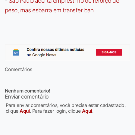
-
São Paulo acerta empréstimo de reforço de
peso, mas esbarra em transfer ban
Comentários
Nenhum comentario!
Enviar comentário
Para enviar comentários, você precisa estar cadastrado,
clique
Aqui
. Para fazer login, clique
Aqui
.