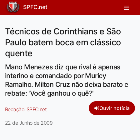
SPFC.net
Técnicos de Corinthians e São
Paulo batem boca em clássico
quente
Mano Menezes diz que rival é apenas
interino e comandado por Muricy
Ramalho. Milton Cruz não deixa barato e
rebate: 'Você ganhou o quê?'
🔊
Ouvir notícia
Redação:
SPFC.net
22 de Junho de 2009