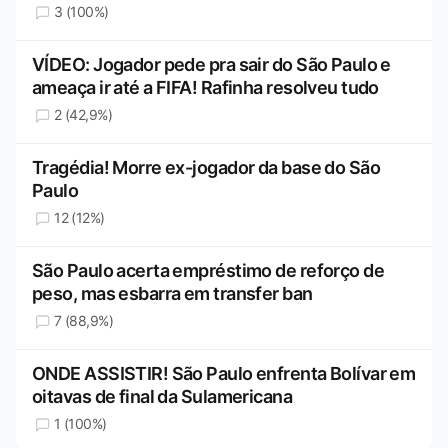
3 (100%)
VÍDEO: Jogador pede pra sair do São Paulo e
ameaça ir até a FIFA! Rafinha resolveu tudo
2 (42,9%)
Tragédia! Morre ex-jogador da base do São
Paulo
12 (12%)
São Paulo acerta empréstimo de reforço de
peso, mas esbarra em transfer ban
7 (88,9%)
ONDE ASSISTIR! São Paulo enfrenta Bolívar em
oitavas de final da Sulamericana
1 (100%)