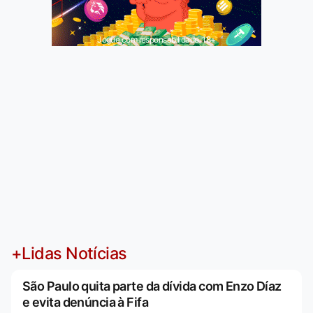
Jogue com responsabilidade. 18+
+Lidas Notícias
São Paulo quita parte da dívida com Enzo Díaz
e evita denúncia à Fifa