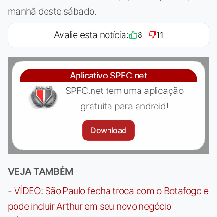
manhã deste sábado.
Avalie esta notícia:
8
11
Aplicativo SPFC.net
SPFC.net tem uma aplicação
gratuita para android!
Download
VEJA TAMBÉM
-
VÍDEO: São Paulo fecha troca com o Botafogo e
pode incluir Arthur em seu novo negócio