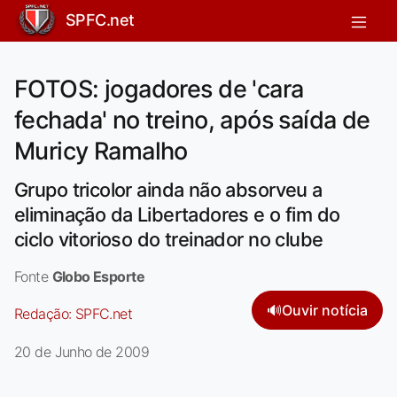
SPFC.net
FOTOS: jogadores de 'cara
fechada' no treino, após saída de
Muricy Ramalho
Grupo tricolor ainda não absorveu a
eliminação da Libertadores e o fim do
ciclo vitorioso do treinador no clube
Fonte
Globo Esporte
🔊
Ouvir notícia
Redação:
SPFC.net
20 de Junho de 2009