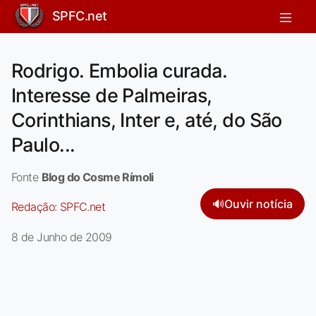
SPFC.net
Rodrigo. Embolia curada.
Interesse de Palmeiras,
Corinthians, Inter e, até, do São
Paulo...
Fonte
Blog do Cosme Rímoli
🔊
Ouvir notícia
Redação:
SPFC.net
8 de Junho de 2009