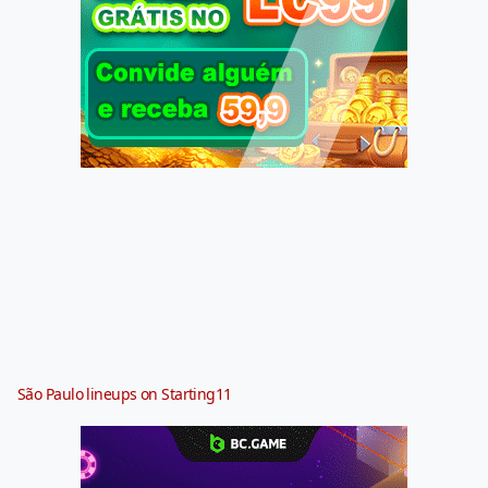
São Paulo lineups on Starting11