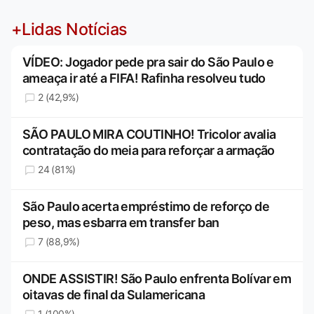
+Lidas Notícias
VÍDEO: Jogador pede pra sair do São Paulo e
ameaça ir até a FIFA! Rafinha resolveu tudo
2 (42,9%)
SÃO PAULO MIRA COUTINHO! Tricolor avalia
contratação do meia para reforçar a armação
24 (81%)
São Paulo acerta empréstimo de reforço de
peso, mas esbarra em transfer ban
7 (88,9%)
ONDE ASSISTIR! São Paulo enfrenta Bolívar em
oitavas de final da Sulamericana
1 (100%)