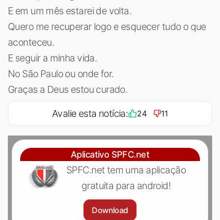
E em um mês estarei de volta.
Quero me recuperar logo e esquecer tudo o que
aconteceu.
E seguir a minha vida.
No São Paulo ou onde for.
Graças a Deus estou curado.
Avalie esta notícia:
24
11
Aplicativo SPFC.net
SPFC.net tem uma aplicação
gratuita para android!
Download