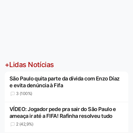
+Lidas Notícias
São Paulo quita parte da dívida com Enzo Díaz
e evita denúncia à Fifa
3 (100%)
VÍDEO: Jogador pede pra sair do São Paulo e
ameaça ir até a FIFA! Rafinha resolveu tudo
2 (42,9%)