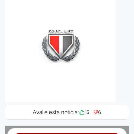
Avalie esta notícia:
15
6