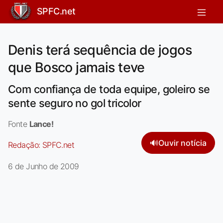
SPFC.net
Denis terá sequência de jogos
que Bosco jamais teve
Com confiança de toda equipe, goleiro se
sente seguro no gol tricolor
Fonte
Lance!
🔊
Ouvir notícia
Redação:
SPFC.net
6 de Junho de 2009