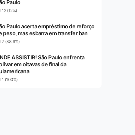
ão Paulo
12 (12%)
ão Paulo acerta empréstimo de reforço
e peso, mas esbarra em transfer ban
7 (88,9%)
NDE ASSISTIR! São Paulo enfrenta
olívar em oitavas de final da
ulamericana
1 (100%)