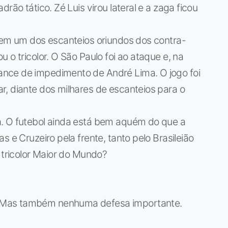
rão tático. Zé Luis virou lateral e a zaga ficou
, em um dos escanteios oriundos dos contra-
 o tricolor. O São Paulo foi ao ataque e, na
nce de impedimento de André Lima. O jogo foi
r, diante dos milhares de escanteios para o
a. O futebol ainda está bem aquém do que a
s e Cruzeiro pela frente, tanto pelo Brasileião
 tricolor Maior do Mundo?
 Mas também nenhuma defesa importante.