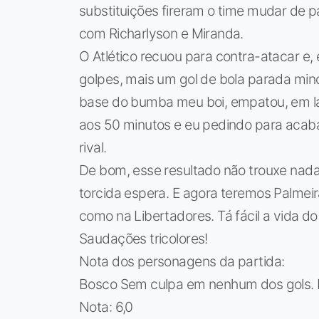
substituições fireram o time mudar de pad
com Richarlyson e Miranda.
O Atlético recuou para contra-atacar e
golpes, mais um gol de bola parada minou
base do bumba meu boi, empatou, em la
aos 50 minutos e eu pedindo para acaba
rival.
De bom, esse resultado não trouxe nad
torcida espera. E agora teremos Palmeira
como na Libertadores. Tá fácil a vida do
Saudações tricolores!
Nota dos personagens da partida:
Bosco Sem culpa em nenhum dos gols.
Nota: 6,0