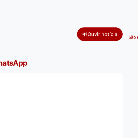
🔊
Ouvir notícia
São 
WhatsApp