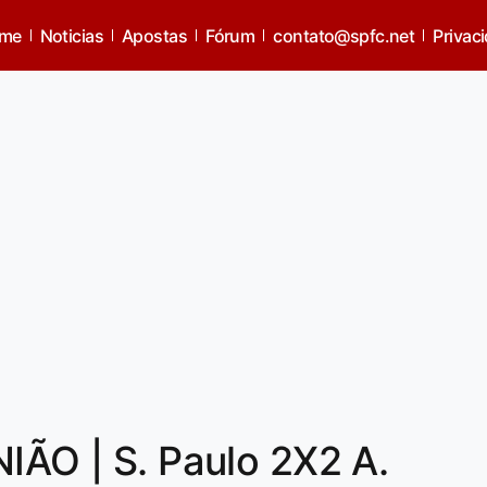
me
Noticias
Apostas
Fórum
contato@spfc.net
Privac
NIÃO | S. Paulo 2X2 A.