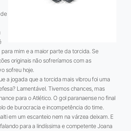
 de
u
é
 para mim e a maior parte da torcida. Se
es originais não sofreríamos com as
o sofreu hoje.
e a jogada que a torcida mais vibrou foi uma
a defesa? Lamentável. Tivemos chances, mas
ce para o Atlético. O gol paranaense no final
olo de burocracia e incompetência do time.
nalti em um escanteio nem na várzea deixam. E
falando para a lindíssima e competente Joana