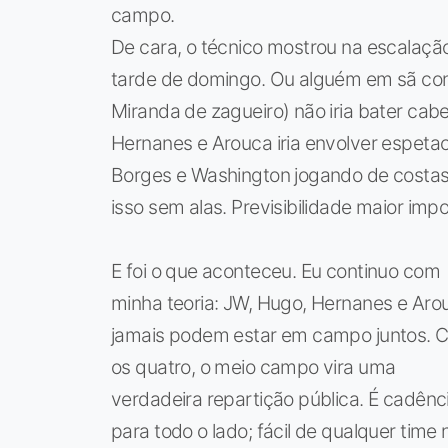
campo.
De cara, o técnico mostrou na escalação 
tarde de domingo. Ou alguém em sã co
Miranda de zagueiro) não iria bater ca
Hernanes e Arouca iria envolver espetac
Borges e Washington jogando de costas 
isso sem alas. Previsibilidade maior impo
E foi o que aconteceu. Eu continuo com
minha teoria: JW, Hugo, Hernanes e Aro
jamais podem estar em campo juntos. 
os quatro, o meio campo vira uma
verdadeira repartição pública. É cadênc
para todo o lado; fácil de qualquer time 