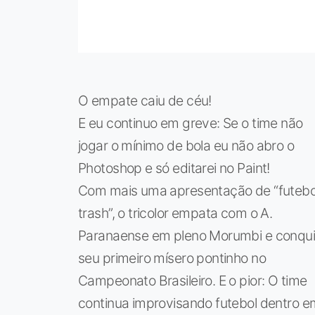
O empate caiu de céu!
E eu continuo em greve: Se o time não
jogar o mínimo de bola eu não abro o
Photoshop e só editarei no Paint!
Com mais uma apresentação de “futebo
trash”, o tricolor empata com o A.
Paranaense em pleno Morumbi e conqui
seu primeiro mísero pontinho no
Campeonato Brasileiro. E o pior: O time
continua improvisando futebol dentro e