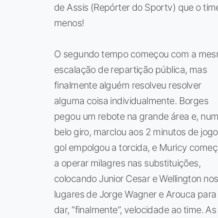
de Assis (Repórter do Sportv) que o ti
menos!
O segundo tempo começou com a me
escalação de repartição pública, mas
finalmente alguém resolveu resolver
alguma coisa individualmente. Borges
pegou um rebote na grande área e, nu
belo giro, marclou aos 2 minutos de jogo
gol empolgou a torcida, e Muricy come
a operar milagres nas substituições,
colocando Junior Cesar e Wellington no
lugares de Jorge Wagner e Arouca para
dar, “finalmente”, velocidade ao time. As