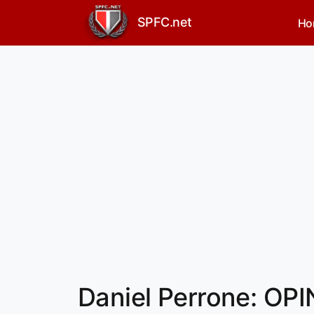
SPFC.net
Ho
Daniel Perrone: OPI