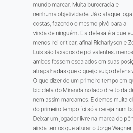
mundo marcar. Muita burocracia e
nenhuma objetividade. Já o ataque joga
costas, fazendo o mesmo pivô para a
vinda de ninguém. E a defesa é a que e
menos irei criticar, afinal Richarlyson e Z
Luis são taxados de polivalentes, menos
ambos fossem escalados em suas posiçõ
atrapalhadas que o queijo suiço defensiv
O que dizer de um primeiro tempo em qu
bicicleta do Miranda no lado direito d
nem assim marcamos. E demos muita chan
do primeiro tempo foi só a cereja num b
Deixar um jogador livre na marca do pê
ainda temos que aturar o Jorge Wagner 