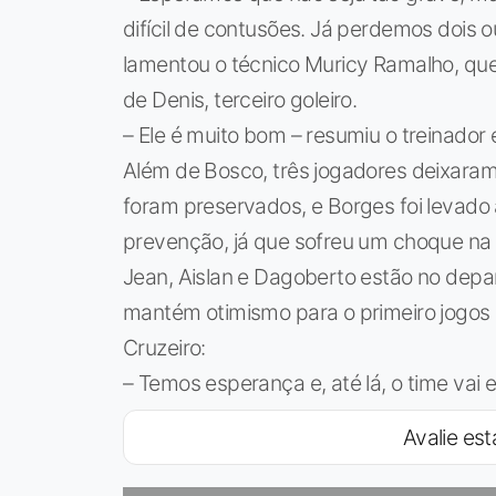
difícil de contusões. Já perdemos dois 
lamentou o técnico Muricy Ramalho, qu
de Denis, terceiro goleiro.
– Ele é muito bom – resumiu o treinador
Além de Bosco, três jogadores deixara
foram preservados, e Borges foi levado
prevenção, já que sofreu um choque na 
Jean, Aislan e Dagoberto estão no dep
mantém otimismo para o primeiro jogos
Cruzeiro:
– Temos esperança e, até lá, o time vai e
Avalie est