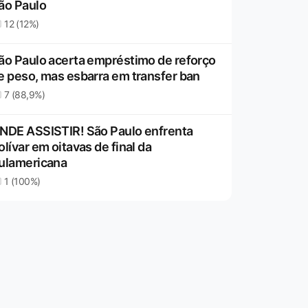
ão Paulo
12 (12%)
ão Paulo acerta empréstimo de reforço
e peso, mas esbarra em transfer ban
7 (88,9%)
NDE ASSISTIR! São Paulo enfrenta
olívar em oitavas de final da
ulamericana
1 (100%)