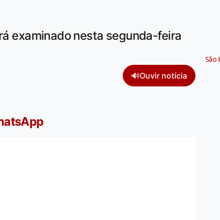
erá examinado nesta segunda-feira
São 
🔊
Ouvir notícia
WhatsApp