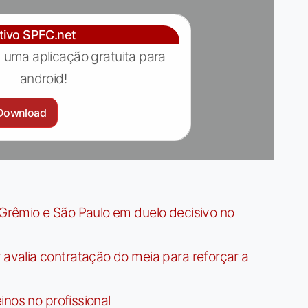
ativo SPFC.net
 uma aplicação gratuita para
android!
Download
rêmio e São Paulo em duelo decisivo no
valia contratação do meia para reforçar a
nos no profissional