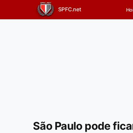
SPFC.net
Ho
São Paulo pode fica