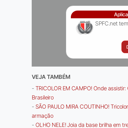
Aplic
SPFC.net tem
VEJA TAMBÉM
-
TRICOLOR EM CAMPO! Onde assistir: G
Brasileiro
-
SÃO PAULO MIRA COUTINHO! Tricolor a
armação
-
OLHO NELE! Joia da base brilha em trei