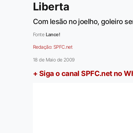
Liberta
Com lesão no joelho, goleiro s
Fonte
Lance!
Redação:
SPFC.net
18 de Maio de 2009
+ Siga o canal SPFC.net no 