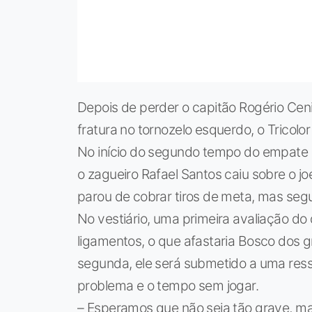
Depois de perder o capitão Rogério Cen
fratura no tornozelo esquerdo, o Tricol
No início do segundo tempo do empate em
o zagueiro Rafael Santos caiu sobre o jo
parou de cobrar tiros de meta, mas seg
No vestiário, uma primeira avaliação 
ligamentos, o que afastaria Bosco dos 
segunda, ele será submetido a uma ress
problema e o tempo sem jogar.
– Esperamos que não seja tão grave, m