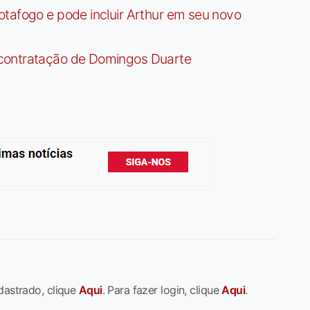
tafogo e pode incluir Arthur em seu novo
contratação de Domingos Duarte
dastrado, clique
Aqui
. Para fazer login, clique
Aqui
.