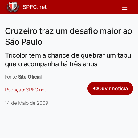
SPFC.net
Cruzeiro traz um desafio maior ao
São Paulo
Tricolor tem a chance de quebrar um tabu
que o acompanha há três anos
Fonte
Site Oficial
🔊
Ouvir notícia
Redação:
SPFC.net
14 de Maio de 2009