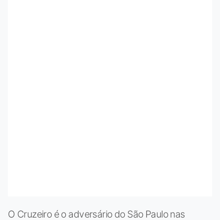
O Cruzeiro é o adversário do São Paulo nas