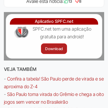
Avalie esta notícia:
13
8
Aplicativo SPFC.net
SPFC.net tem uma aplicação
gratuita para android!
Download
VEJA TAMBÉM
-
Confira a tabela! São Paulo perde de virada e se
aproxima do Z-4
-
São Paulo toma virada do Grêmio e chega a oito
jogos sem vencer no Brasileirão