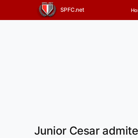
SPFC.net
Ho
Junior Cesar admit