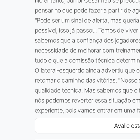
No entanto, Junior Cesar não se preocup
pensar no que pode fazer a partir de ag
"Pode ser um sinal de alerta, mas quería
possível, isso já passou. Temos de vive
sabemos que a confiança dos jogadores
necessidade de melhorar com treinament
tudo o que a comissão técnica determin
O lateral-esquerdo ainda advertiu que 
retomar o caminho das vitórias. "Nosso
qualidade técnica. Mas sabemos que o fu
nós podemos reverter essa situação em
experiente, pois vamos entrar em uma fa
Avalie est