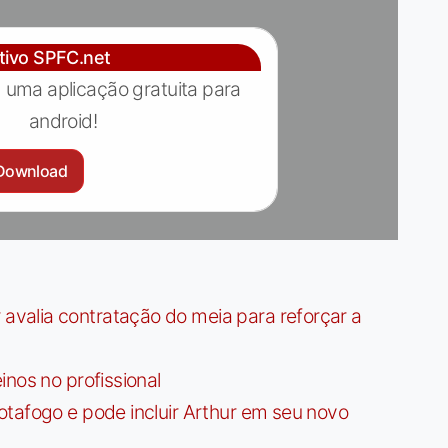
ativo SPFC.net
 uma aplicação gratuita para
android!
Download
valia contratação do meia para reforçar a
nos no profissional
tafogo e pode incluir Arthur em seu novo