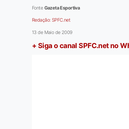
Fonte
Gazeta Esportiva
Redação:
SPFC.net
13 de Maio de 2009
+ Siga o canal SPFC.net no 