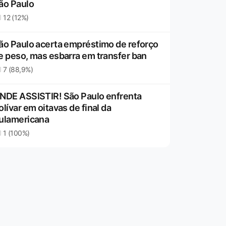
ão Paulo
12 (12%)
ão Paulo acerta empréstimo de reforço
e peso, mas esbarra em transfer ban
7 (88,9%)
NDE ASSISTIR! São Paulo enfrenta
olívar em oitavas de final da
ulamericana
1 (100%)