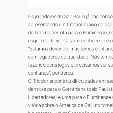
Os jogadores do São Paulo já não con
apresentando um futebol abaixo do esp
do time na derrota para o Fluminense, na
esquerdo Junior Cesar reconhece que o T
"Estamos devendo, mas temos confianç
com jogadores de qualidade. Nós temo
fazendo bons jogos e precisamos ser s
confiança", ponderou.
O Tricolor encontrou dificuldades em s
derrotas para o Corinthians (pelo Paulis
Libertadores) e uma para o Fluminense (
vitória sobre o América de Cali (no tornei