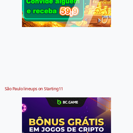
São Paulo lineups on Starting11