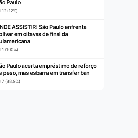
ão Paulo
12 (12%)
NDE ASSISTIR! São Paulo enfrenta
olívar em oitavas de final da
ulamericana
1 (100%)
ão Paulo acerta empréstimo de reforço
e peso, mas esbarra em transfer ban
7 (88,9%)