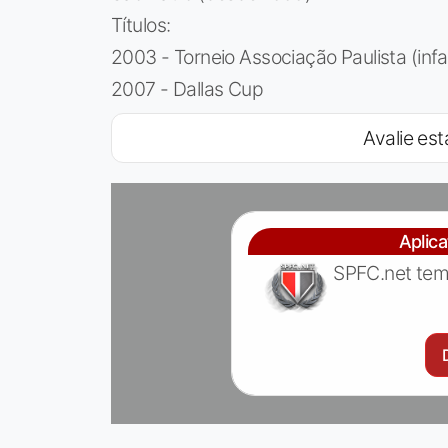
Títulos:
2003 - Torneio Associação Paulista (infan
2007 - Dallas Cup
Avalie est
Aplic
SPFC.net tem