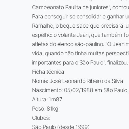
Campeonato Paulita de juniores", contou
Para conseguir se consolidar e ganhar u
Ramalho, o beque sabe que precisará lut
espelho: o volante Jean, que também foi
atletas do elenco são-paulino. "O Jean 
vida, quando não tinha muitas perspect
importantes para o São Paulo", finalizou.
Ficha técnica
Nome: José Leonardo Ribeiro da Silva
Nascimento: 05/02/1988 em São Paulo,
Altura: 1m87
Peso: 81kg
Clubes:
São Paulo (desde 1999)