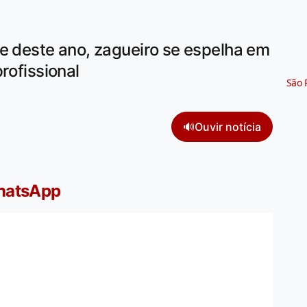
se deste ano, zagueiro se espelha em
rofissional
São 
🔊
Ouvir notícia
WhatsApp