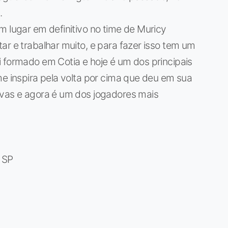
.
m lugar em definitivo no time de Muricy
ar e trabalhar muito, e para fazer isso tem um
 formado em Cotia e hoje é um dos principais
me inspira pela volta por cima que deu em sua
ivas e agora é um dos jogadores mais
 SP