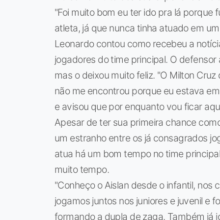
"Foi muito bom eu ter ido pra lá porque f
atleta, já que nunca tinha atuado em um
Leonardo contou como recebeu a notícia 
jogadores do time principal. O defenso
mas o deixou muito feliz. "O Milton Cru
não me encontrou porque eu estava em 
e avisou que por enquanto vou ficar aqui,
Apesar de ter sua primeira chance como 
um estranho entre os já consagrados j
atua há um bom tempo no time principal
muito tempo.
"Conheço o Aislan desde o infantil, no
jogamos juntos nos juniores e juvenil 
formando a dupla de zaga. Também já j