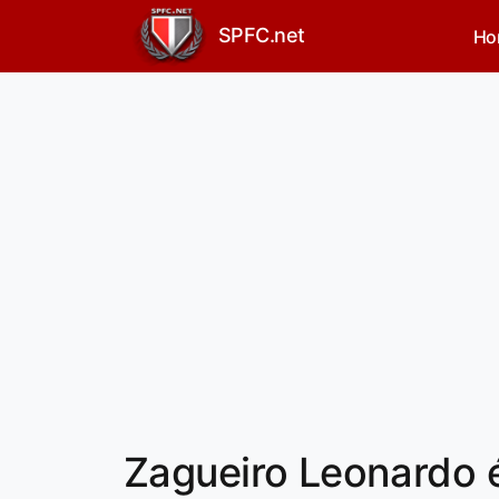
SPFC.net
Ho
Zagueiro Leonardo é