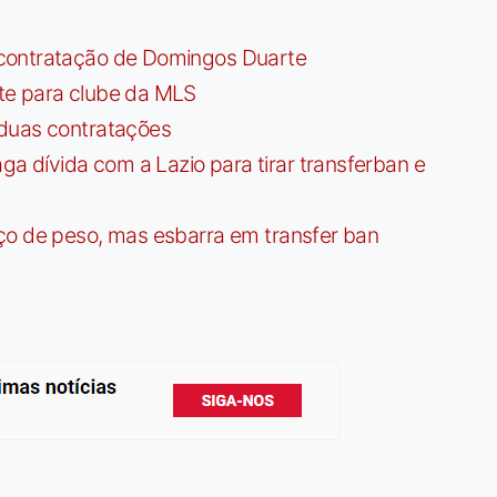
contratação de Domingos Duarte
te para clube da MLS
 duas contratações
dívida com a Lazio para tirar transferban e
ço de peso, mas esbarra em transfer ban