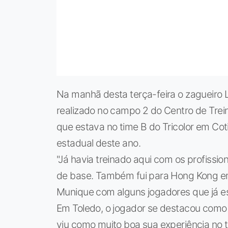
Na manhã desta terça-feira o zagueiro 
realizado no campo 2 do Centro de Trei
que estava no time B do Tricolor em Co
estadual deste ano.
"Já havia treinado aqui com os profissi
de base. Também fui para Hong Kong e
Munique com alguns jogadores que já es
Em Toledo, o jogador se destacou como 
viu como muito boa sua experiência no 