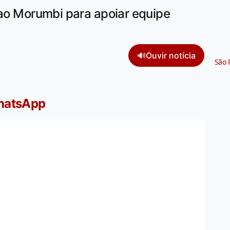
 ao Morumbi para apoiar equipe
🔊
Ouvir notícia
São 
WhatsApp