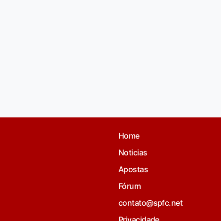
Home
Noticias
Apostas
Fórum
contato@spfc.net
Privacidade