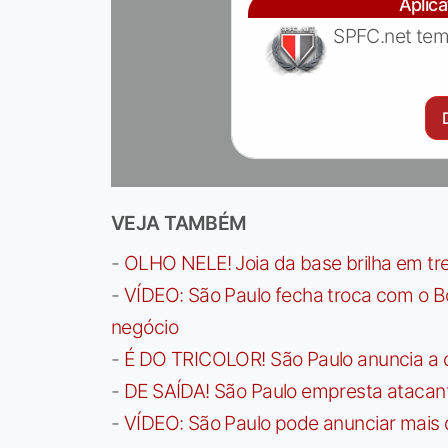
Aplic
SPFC.net tem
VEJA TAMBÉM
-
OLHO NELE! Joia da base brilha em trei
-
VÍDEO: São Paulo fecha troca com o Bo
negócio
-
É DO TRICOLOR! São Paulo anuncia a 
-
DE SAÍDA! São Paulo empresta atacan
-
VÍDEO: São Paulo pode anunciar mais