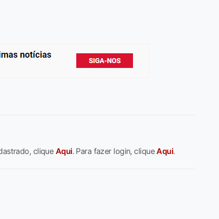
dastrado, clique
Aqui
. Para fazer login, clique
Aqui
.