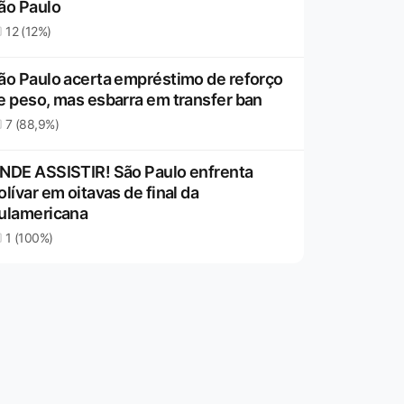
ão Paulo
12 (12%)
ão Paulo acerta empréstimo de reforço
e peso, mas esbarra em transfer ban
7 (88,9%)
NDE ASSISTIR! São Paulo enfrenta
olívar em oitavas de final da
ulamericana
1 (100%)