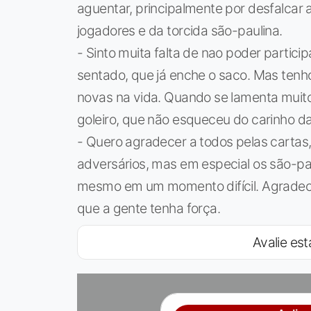
aguentar, principalmente por desfalcar
jogadores e da torcida são-paulina.
- Sinto muita falta de nao poder partici
sentado, que já enche o saco. Mas tenh
novas na vida. Quando se lamenta muito
goleiro, que não esqueceu do carinho da
- Quero agradecer a todos pelas carta
adversários, mas em especial os são-pa
mesmo em um momento difícil. Agradec
que a gente tenha força.
Avalie est