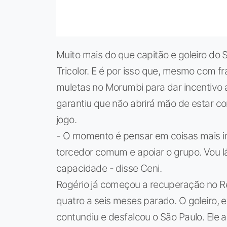
Muito mais do que capitão e goleiro do S
Tricolor. E é por isso que, mesmo com f
muletas no Morumbi para dar incentivo 
garantiu que não abrirá mão de estar co
jogo.
- O momento é pensar em coisas mais i
torcedor comum e apoiar o grupo. Vou lá
capacidade - disse Ceni.
Rogério já começou a recuperação no Ref
quatro a seis meses parado. O goleiro, 
contundiu e desfalcou o São Paulo. Ele 