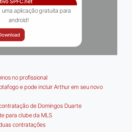
ativo SPFC.net
 uma aplicação gratuita para
android!
Download
nos no profissional
tafogo e pode incluir Arthur em seu novo
contratação de Domingos Duarte
te para clube da MLS
 duas contratações