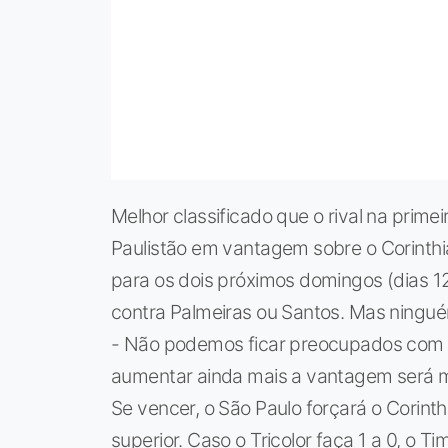
Melhor classificado que o rival na primei
Paulistão em vantagem sobre o Corinthi
para os dois próximos domingos (dias 12 
contra Palmeiras ou Santos. Mas ningué
- Não podemos ficar preocupados com i
aumentar ainda mais a vantagem será me
Se vencer, o São Paulo forçará o Corint
superior. Caso o Tricolor faça 1 a 0, o T