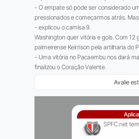
- O empate só pode ser considerado um
pressionados e começarmos atrás. Mas 
- explicou o camisa 9.
Washington quer vitória e gols. Com 12 
palmeirense Keirrison pela artilharia do P
- Uma vitória no Pacaembu nos dará mai
finalizou o Coração Valente.
Avalie est
Aplic
SPFC.net tem