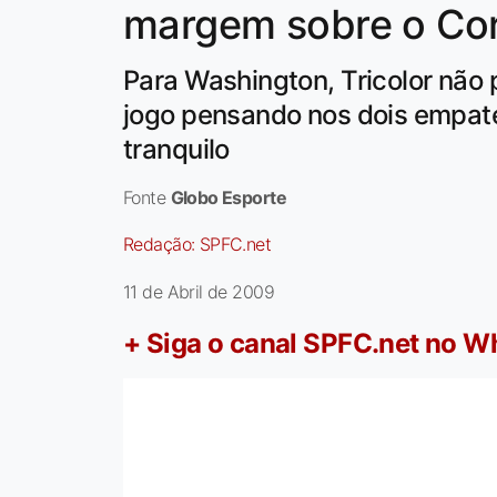
margem sobre o Cor
Para Washington, Tricolor não
jogo pensando nos dois empates
tranquilo
Fonte
Globo Esporte
Redação:
SPFC.net
11 de Abril de 2009
+ Siga o canal SPFC.net no 