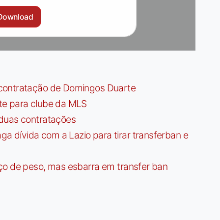
Download
contratação de Domingos Duarte
te para clube da MLS
 duas contratações
dívida com a Lazio para tirar transferban e
ço de peso, mas esbarra em transfer ban