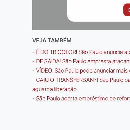
VEJA TAMBÉM
-
É DO TRICOLOR! São Paulo anuncia a 
-
DE SAÍDA! São Paulo empresta atacan
-
VÍDEO: São Paulo pode anunciar mais
-
CAIU O TRANSFERBAN?! São Paulo paga 
aguarda liberação
-
São Paulo acerta empréstimo de refor