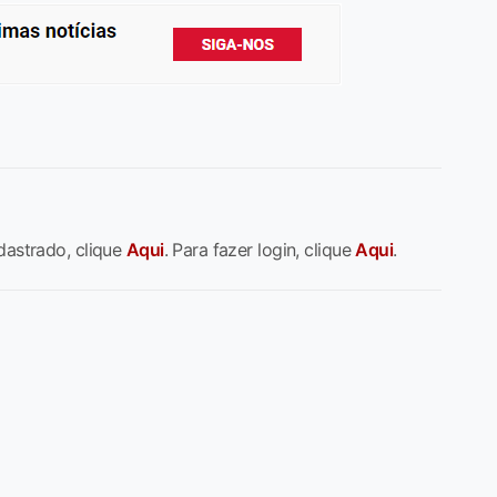
dastrado, clique
Aqui
. Para fazer login, clique
Aqui
.