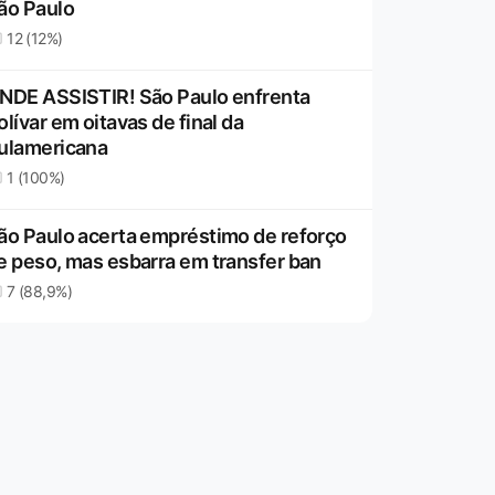
ão Paulo
12 (12%)
NDE ASSISTIR! São Paulo enfrenta
olívar em oitavas de final da
ulamericana
1 (100%)
ão Paulo acerta empréstimo de reforço
e peso, mas esbarra em transfer ban
7 (88,9%)