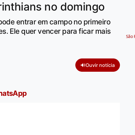
inthians no domingo
 pode entrar em campo no primeiro
. Ele quer vencer para ficar mais
São 
🔊
Ouvir notícia
WhatsApp