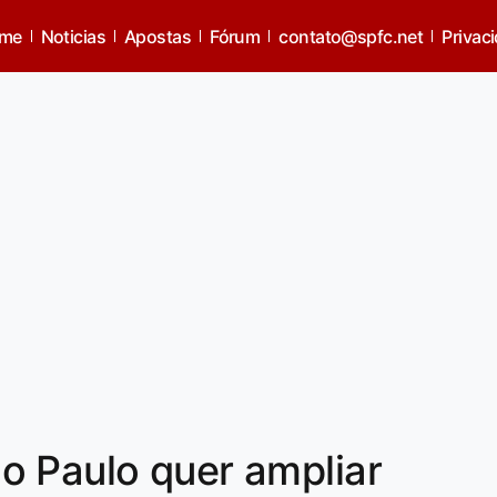
me
Noticias
Apostas
Fórum
contato@spfc.net
Privac
o Paulo quer ampliar