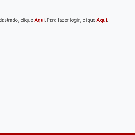
dastrado, clique
Aqui
. Para fazer login, clique
Aqui
.