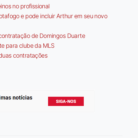
nos no profissional
tafogo e pode incluir Arthur em seu novo
contratação de Domingos Duarte
te para clube da MLS
 duas contratações