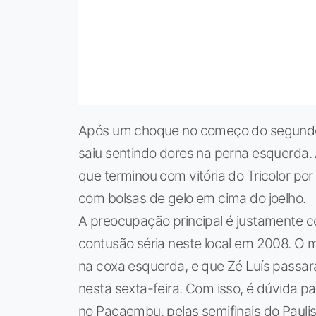
Após um choque no começo do segundo te
saiu sentindo dores na perna esquerda. A
que terminou com vitória do Tricolor por
com bolsas de gelo em cima do joelho.
A preocupação principal é justamente c
contusão séria neste local em 2008. O 
na coxa esquerda, e que Zé Luís passar
nesta sexta-feira. Com isso, é dúvida p
no Pacaembu, pelas semifinais do Paulis