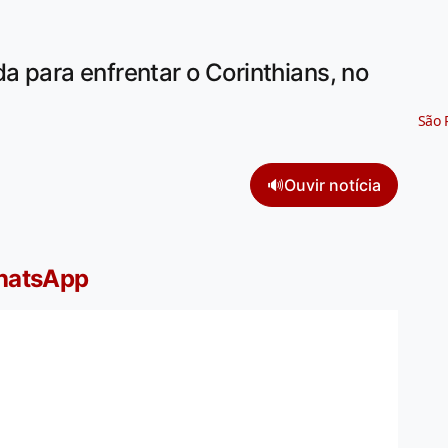
a para enfrentar o Corinthians, no
São 
🔊
Ouvir notícia
WhatsApp