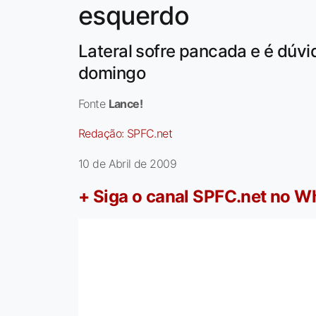
esquerdo
Lateral sofre pancada e é dúvid
domingo
Fonte
Lance!
Redação:
SPFC.net
10 de Abril de 2009
+ Siga o canal SPFC.net no 