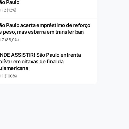
ão Paulo
12 (12%)
ão Paulo acerta empréstimo de reforço
e peso, mas esbarra em transfer ban
7 (88,9%)
NDE ASSISTIR! São Paulo enfrenta
olívar em oitavas de final da
ulamericana
1 (100%)