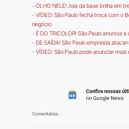
-
OLHO NELE! Joia da base brilha em trei
-
VÍDEO: São Paulo fecha troca com o Bo
negócio
-
É DO TRICOLOR! São Paulo anuncia a 
-
DE SAÍDA! São Paulo empresta atacan
-
VÍDEO: São Paulo pode anunciar mais
Comentários