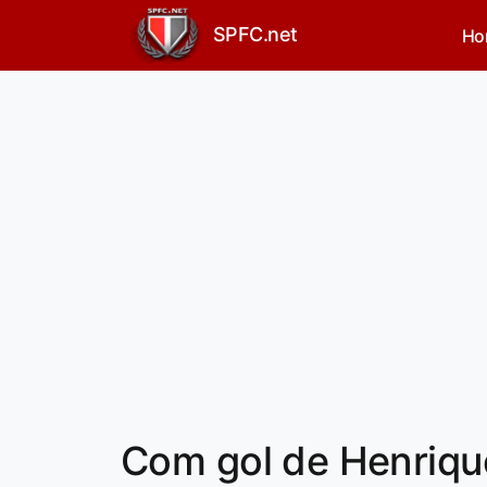
SPFC.net
Ho
Com gol de Henriqu