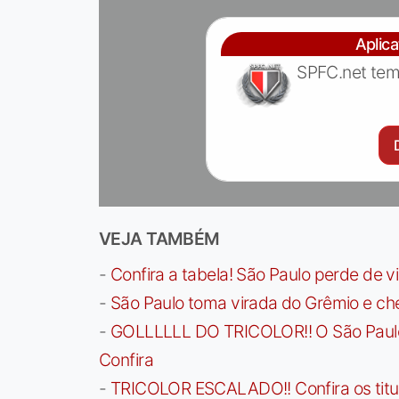
Aplic
SPFC.net tem
VEJA TAMBÉM
-
Confira a tabela! São Paulo perde de v
-
São Paulo toma virada do Grêmio e che
-
GOLLLLLL DO TRICOLOR!! O São Paulo a
Confira
-
TRICOLOR ESCALADO!! Confira os titula