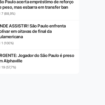
ão Paulo acerta empréstimo de reforço
e peso, mas esbarra em transfer ban
7 (88,9%)
NDE ASSISTIR! São Paulo enfrenta
olívar em oitavas de final da
ulamericana
1 (100%)
RGENTE: Jogador do São Paulo é preso
m Alphaville
19 (57,7%)