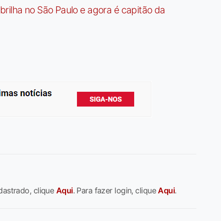
rilha no São Paulo e agora é capitão da
dastrado, clique
Aqui
. Para fazer login, clique
Aqui
.