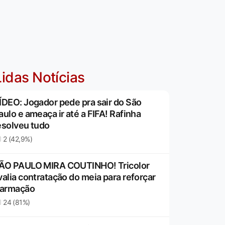
idas Notícias
ÍDEO: Jogador pede pra sair do São
aulo e ameaça ir até a FIFA! Rafinha
esolveu tudo
2 (42,9%)
ÃO PAULO MIRA COUTINHO! Tricolor
valia contratação do meia para reforçar
 armação
24 (81%)