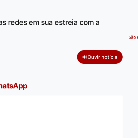
as redes em sua estreia com a
São 
🔊
Ouvir notícia
WhatsApp