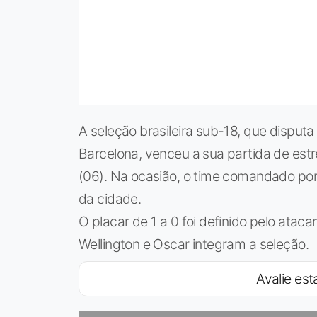
A seleção brasileira sub-18, que disput
Barcelona, venceu a sua partida de estre
(06). Na ocasião, o time comandado po
da cidade.
O placar de 1 a 0 foi definido pelo ataca
Wellington e Oscar integram a seleção.
Avalie esta