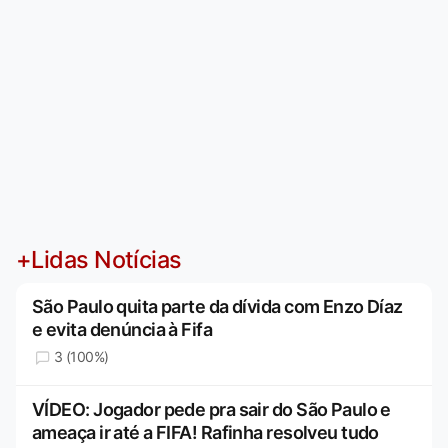
+Lidas Notícias
São Paulo quita parte da dívida com Enzo Díaz
e evita denúncia à Fifa
3 (100%)
VÍDEO: Jogador pede pra sair do São Paulo e
ameaça ir até a FIFA! Rafinha resolveu tudo