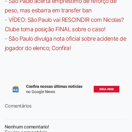
-
São Paulo acerta empréstimo de reforço de
peso, mas esbarra em transfer ban
-
VÍDEO: São Paulo vai RESCINDIR com Nicolas?
Clube toma posição FINAL sobre o caso!
-
São Paulo divulga nota oficial sobre acidente de
jogador do elenco; Confira!
Comentários
Nenhum comentario!