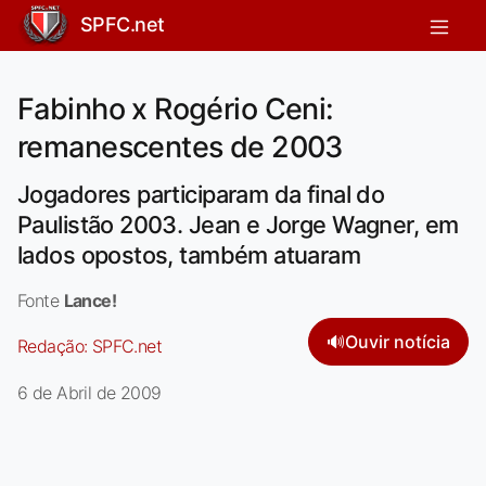
SPFC.net
Fabinho x Rogério Ceni:
remanescentes de 2003
Jogadores participaram da final do
Paulistão 2003. Jean e Jorge Wagner, em
lados opostos, também atuaram
Fonte
Lance!
🔊
Ouvir notícia
Redação:
SPFC.net
6 de Abril de 2009