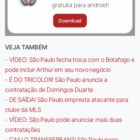
gratuita para android!
Download
VEJA TAMBÉM
-
VÍDEO: São Paulo fecha troca com o Botafogo e
pode incluir Arthur em seu novo negócio
-
É DO TRICOLOR! São Paulo anuncia a
contratação de Domingos Duarte
-
DE SAÍDA! São Paulo empresta atacante para
clube da MLS
-
VÍDEO: São Paulo pode anunciar mais duas
contratações
-
CAIU O TRANSFERBAN?! São Paulo paga