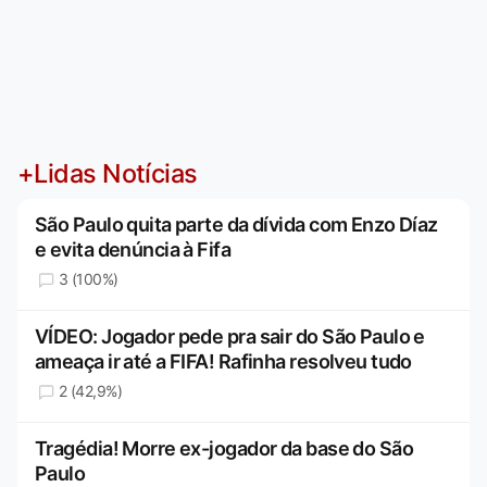
+Lidas Notícias
São Paulo quita parte da dívida com Enzo Díaz
e evita denúncia à Fifa
3 (100%)
VÍDEO: Jogador pede pra sair do São Paulo e
ameaça ir até a FIFA! Rafinha resolveu tudo
2 (42,9%)
Tragédia! Morre ex-jogador da base do São
Paulo