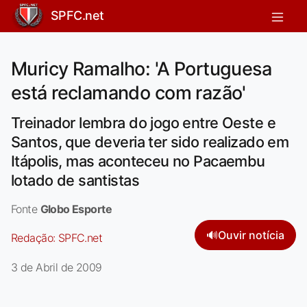
SPFC.net
Muricy Ramalho: 'A Portuguesa
está reclamando com razão'
Treinador lembra do jogo entre Oeste e
Santos, que deveria ter sido realizado em
Itápolis, mas aconteceu no Pacaembu
lotado de santistas
Fonte
Globo Esporte
🔊
Ouvir notícia
Redação:
SPFC.net
3 de Abril de 2009