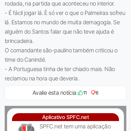
rodada, na partida que aconteceu no interior.
- É fácil jogar lá. È só ver o que o Palmeiras sofreu
lá. Estamos no mundo de muita demagogia. Se
alguém do Santos falar que não teve ajuda é
brincadeira.
O comandante são-paulino também criticou o
time do Canindé.
- A Portuguesa tinha de ter chiado mais. Não
reclamou na hora que deveria.
Avalie esta notícia:
11
6
Aplicativo SPFC.net
SPFC.net tem uma aplicação