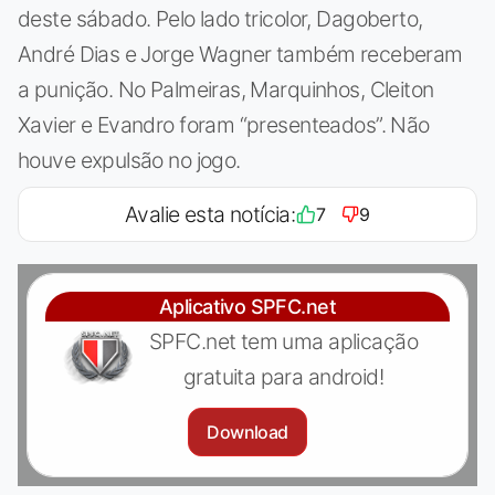
deste sábado. Pelo lado tricolor, Dagoberto,
André Dias e Jorge Wagner também receberam
a punição. No Palmeiras, Marquinhos, Cleiton
Xavier e Evandro foram “presenteados”. Não
houve expulsão no jogo.
Avalie esta notícia:
7
9
Aplicativo SPFC.net
SPFC.net tem uma aplicação
gratuita para android!
Download