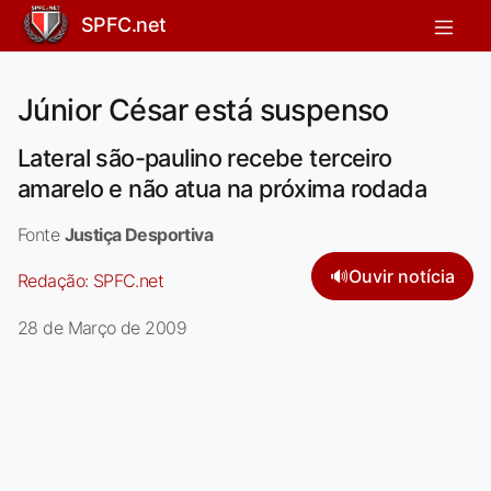
SPFC.net
Júnior César está suspenso
Lateral são-paulino recebe terceiro
amarelo e não atua na próxima rodada
Fonte
Justiça Desportiva
🔊
Ouvir notícia
Redação:
SPFC.net
28 de Março de 2009