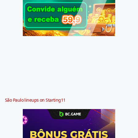
São Paulo lineups on Starting11