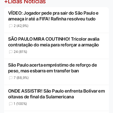
+Lidas Notícias
VÍDEO: Jogador pede pra sair do São Paulo e
ameaça ir até a FIFA! Rafinha resolveu tudo
2 (42,9%)
SÃO PAULO MIRA COUTINHO! Tricolor avalia
contratação do meia para reforçar a armação
24 (81%)
São Paulo acerta empréstimo de reforço de
peso, mas esbarra em transfer ban
7 (88,9%)
ONDE ASSISTIR! São Paulo enfrenta Bolívar em
oitavas de final da Sulamericana
1 (100%)