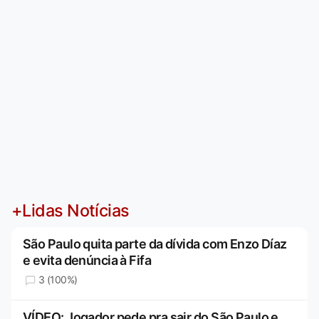
+Lidas Notícias
São Paulo quita parte da dívida com Enzo Díaz
e evita denúncia à Fifa
3 (100%)
VÍDEO: Jogador pede pra sair do São Paulo e