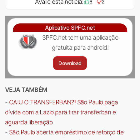
Avalie esta notícia:
6
2
Aplicativo SPFC.net
SPFC.net tem uma aplicação
gratuita para android!
Download
VEJA TAMBÉM
-
CAIU O TRANSFERBAN?! São Paulo paga
dívida com a Lazio para tirar transferban e
aguarda liberação
-
São Paulo acerta empréstimo de reforço de