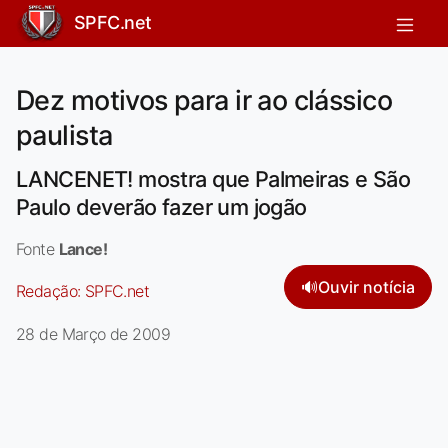
SPFC.net
Dez motivos para ir ao clássico
paulista
LANCENET! mostra que Palmeiras e São
Paulo deverão fazer um jogão
Fonte
Lance!
🔊
Ouvir notícia
Redação:
SPFC.net
28 de Março de 2009