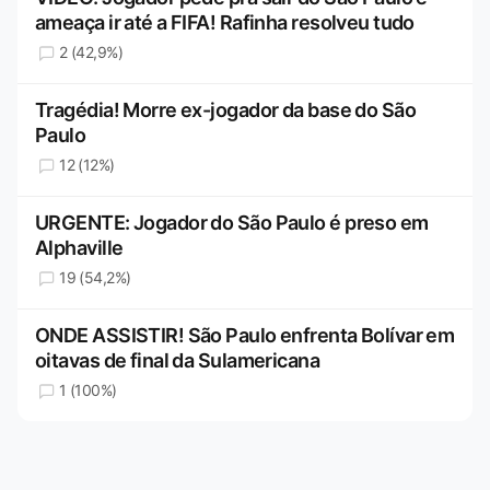
ameaça ir até a FIFA! Rafinha resolveu tudo
2 (42,9%)
Tragédia! Morre ex-jogador da base do São
Paulo
12 (12%)
URGENTE: Jogador do São Paulo é preso em
Alphaville
19 (54,2%)
ONDE ASSISTIR! São Paulo enfrenta Bolívar em
oitavas de final da Sulamericana
1 (100%)