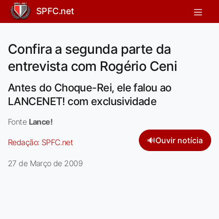
SPFC.net
Confira a segunda parte da
entrevista com Rogério Ceni
Antes do Choque-Rei, ele falou ao
LANCENET! com exclusividade
Fonte
Lance!
🔊
Ouvir notícia
Redação:
SPFC.net
27 de Março de 2009