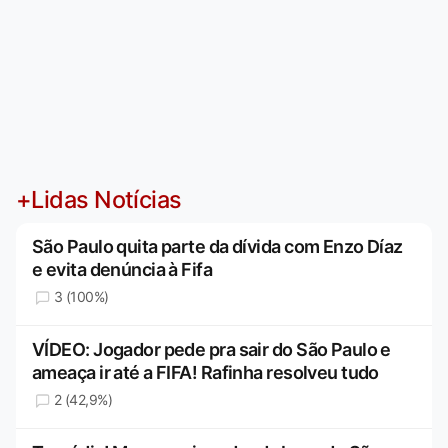
+Lidas Notícias
São Paulo quita parte da dívida com Enzo Díaz
e evita denúncia à Fifa
3 (100%)
VÍDEO: Jogador pede pra sair do São Paulo e
ameaça ir até a FIFA! Rafinha resolveu tudo
2 (42,9%)