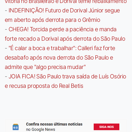
vitória no Brasileirão e Dorival teme rebaixamento
-
INDEFINIÇÃO! Futuro de Dorival Júnior segue
em aberto após derrota para o Grêmio
-
CHEGA! Torcida perde a paciência e manda
forte recado a Dorival após derrota do São Paulo
-
"É calar a boca e trabalhar": Calleri faz forte
desabafo após nova derrota do São Paulo e
admite que "algo precisa mudar"
-
JOIA FICA! São Paulo trava saída de Luís Osório
e recusa proposta do Real Betis