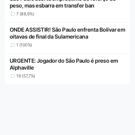
peso, mas esbarra em transfer ban
7 (88,9%)
ONDE ASSISTIR! São Paulo enfrenta Bolívar em
oitavas de final da Sulamericana
1 (100%)
URGENTE: Jogador do São Paulo é preso em
Alphaville
19 (57,7%)