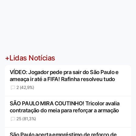
+Lidas Notícias
VÍDEO: Jogador pede pra sair do São Paulo e
ameaça ir até a FIFA! Rafinha resolveu tudo
2 (42,9%)
SÃO PAULO MIRA COUTINHO! Tricolor avalia
contratação do meia para reforçar a armação
25 (81,3%)
São Paulo acerta empréstimo de reforço de