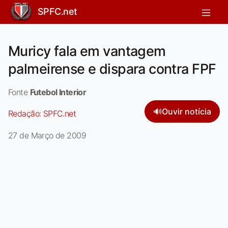
SPFC.net
Muricy fala em vantagem
palmeirense e dispara contra FPF
Fonte
Futebol Interior
🔊
Ouvir notícia
Redação:
SPFC.net
27 de Março de 2009