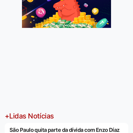
Jogue com responsabilidade. 18+
+Lidas Notícias
São Paulo quita parte da dívida com Enzo Díaz