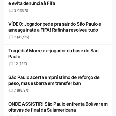
e evita denúncia à Fifa
3 (100%)
VÍDEO: Jogador pede pra sair do São Paulo e
ameaça ir até a FIFA! Rafinha resolveu tudo
2 (42,9%)
Tragédia! Morre ex-jogador da base do São
Paulo
12 (12%)
São Paulo acerta empréstimo de reforço de
peso, mas esbarra em transfer ban
7 (88,9%)
ONDE ASSISTIR! São Paulo enfrenta Bolívar em
oitavas de final da Sulamericana