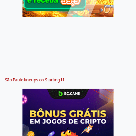
São Paulo lineups on Starting11