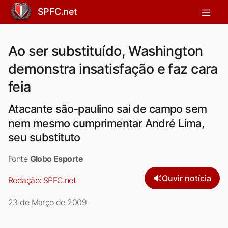
SPFC.net
Ao ser substituído, Washington
demonstra insatisfação e faz cara
feia
Atacante são-paulino sai de campo sem
nem mesmo cumprimentar André Lima,
seu substituto
Fonte
Globo Esporte
🔊
Ouvir notícia
Redação:
SPFC.net
23 de Março de 2009