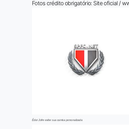
Fotos crédito obrigatório: Site oficial /
ww
Éder Jofre exibe sua camisa personalizada