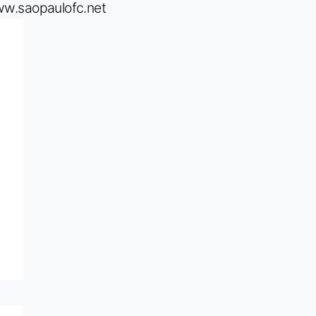
w.saopaulofc.net