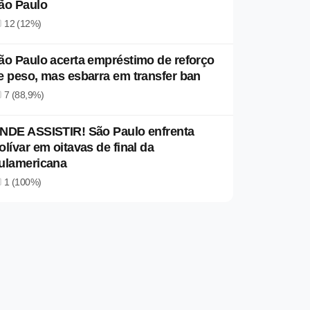
ão Paulo
12 (12%)
ão Paulo acerta empréstimo de reforço
e peso, mas esbarra em transfer ban
7 (88,9%)
NDE ASSISTIR! São Paulo enfrenta
olívar em oitavas de final da
ulamericana
1 (100%)