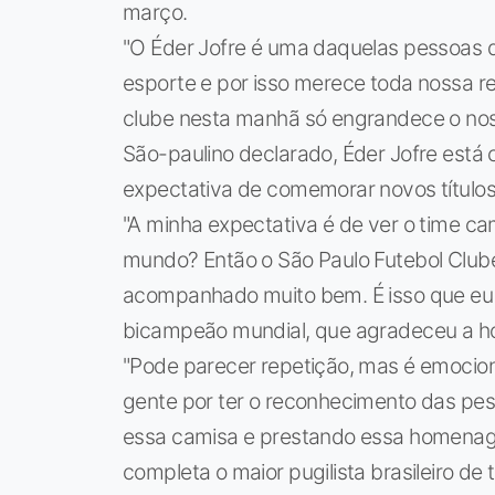
março.
"O Éder Jofre é uma daquelas pessoas 
esporte e por isso merece toda nossa 
clube nesta manhã só engrandece o nos
São-paulino declarado, Éder Jofre está
expectativa de comemorar novos título
"A minha expectativa é de ver o time c
mundo? Então o São Paulo Futebol Club
acompanhado muito bem. É isso que eu d
bicampeão mundial, que agradeceu a 
"Pode parecer repetição, mas é emociona
gente por ter o reconhecimento das pe
essa camisa e prestando essa homenage
completa o maior pugilista brasileiro de