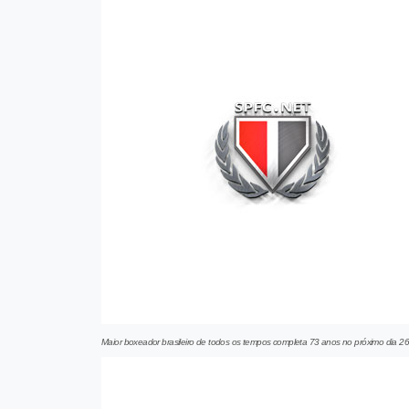
Maior boxeador brasileiro de todos os tempos completa 73 anos no próximo dia 2