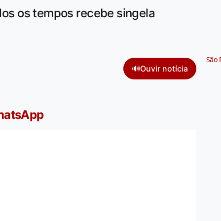
odos os tempos recebe singela
São 
🔊
Ouvir notícia
WhatsApp