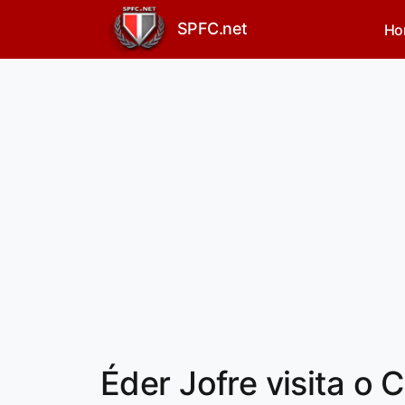
SPFC.net
Ho
Éder Jofre visita o