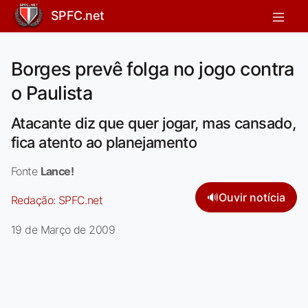
SPFC.net
Borges prevê folga no jogo contra
o Paulista
Atacante diz que quer jogar, mas cansado,
fica atento ao planejamento
Fonte
Lance!
🔊
Ouvir notícia
Redação:
SPFC.net
19 de Março de 2009