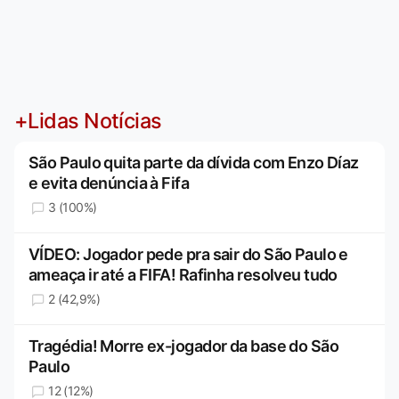
+Lidas Notícias
São Paulo quita parte da dívida com Enzo Díaz
e evita denúncia à Fifa
3 (100%)
VÍDEO: Jogador pede pra sair do São Paulo e
ameaça ir até a FIFA! Rafinha resolveu tudo
2 (42,9%)
Tragédia! Morre ex-jogador da base do São
Paulo
12 (12%)