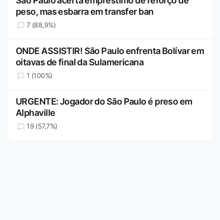
São Paulo acerta empréstimo de reforço de
peso, mas esbarra em transfer ban
7 (88,9%)
ONDE ASSISTIR! São Paulo enfrenta Bolívar em
oitavas de final da Sulamericana
1 (100%)
URGENTE: Jogador do São Paulo é preso em
Alphaville
19 (57,7%)