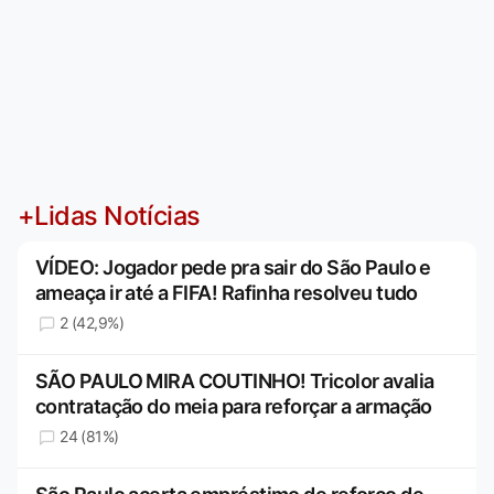
+Lidas Notícias
VÍDEO: Jogador pede pra sair do São Paulo e
ameaça ir até a FIFA! Rafinha resolveu tudo
2 (42,9%)
SÃO PAULO MIRA COUTINHO! Tricolor avalia
contratação do meia para reforçar a armação
24 (81%)