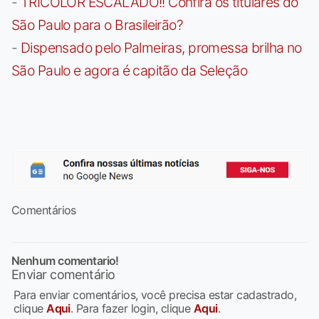
-
TRICOLOR ESCALADO!! Confira os titulares do
São Paulo para o Brasileirão?
-
Dispensado pelo Palmeiras, promessa brilha no
São Paulo e agora é capitão da Seleção
Comentários
Nenhum comentario!
Enviar comentário
Para enviar comentários, você precisa estar cadastrado,
clique
Aqui
. Para fazer login, clique
Aqui
.