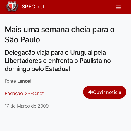
SPFC.net
Mais uma semana cheia para o
São Paulo
Delegação viaja para o Uruguai pela
Libertadores e enfrenta o Paulista no
domingo pelo Estadual
Fonte
Lance!
🔊
Ouvir notícia
Redação:
SPFC.net
17 de Março de 2009