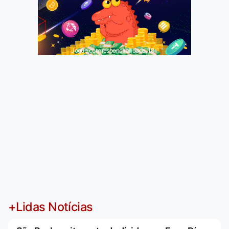
Jogue com responsabilidade. 18+
+Lidas Notícias