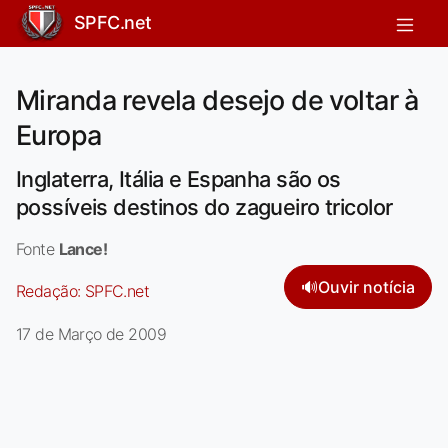
SPFC.net
Miranda revela desejo de voltar à
Europa
Inglaterra, Itália e Espanha são os
possíveis destinos do zagueiro tricolor
Fonte
Lance!
🔊
Ouvir notícia
Redação:
SPFC.net
17 de Março de 2009