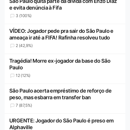
São Paulo quita parte da dívida com Enzo Díaz
e evita denúncia à Fifa
3 (100%)
VÍDEO: Jogador pede pra sair do São Paulo e
ameaça ir até a FIFA! Rafinha resolveu tudo
2 (42,9%)
Tragédia! Morre ex-jogador da base do São
Paulo
12 (12%)
São Paulo acerta empréstimo de reforço de
peso, mas esbarra em transfer ban
7 (87,5%)
URGENTE: Jogador do São Paulo é preso em
Alphaville