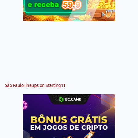
São Paulo lineups on Starting11