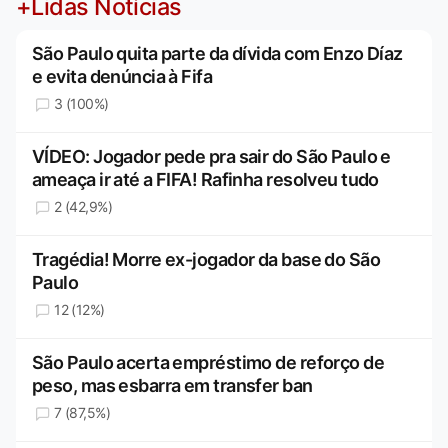
+Lidas Notícias
São Paulo quita parte da dívida com Enzo Díaz
e evita denúncia à Fifa
3 (100%)
VÍDEO: Jogador pede pra sair do São Paulo e
ameaça ir até a FIFA! Rafinha resolveu tudo
2 (42,9%)
Tragédia! Morre ex-jogador da base do São
Paulo
12 (12%)
São Paulo acerta empréstimo de reforço de
peso, mas esbarra em transfer ban
7 (87,5%)