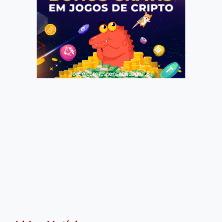
Jogue com responsabilidade. 18+