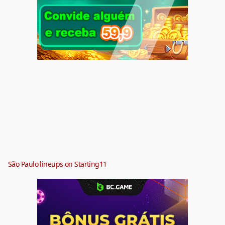
São Paulo lineups on Starting11