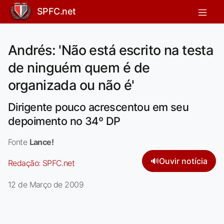
SPFC.net
Andrés: 'Não está escrito na testa
de ninguém quem é de
organizada ou não é'
Dirigente pouco acrescentou em seu
depoimento no 34º DP
Fonte
Lance!
🔊
Ouvir notícia
Redação:
SPFC.net
12 de Março de 2009