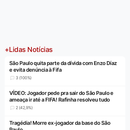
+Lidas Notícias
São Paulo quita parte da dívida com Enzo Díaz
e evita denúncia à Fifa
3 (100%)
VÍDEO: Jogador pede pra sair do São Paulo e
ameaça ir até a FIFA! Rafinha resolveu tudo
2 (42,9%)
Tragédia! Morre ex-jogador da base do São
Paulo