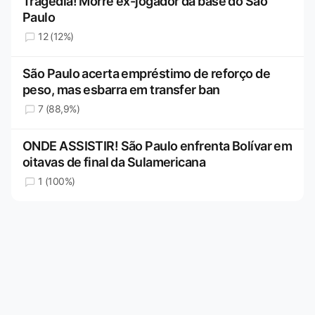
Tragédia! Morre ex-jogador da base do São
Paulo
12 (12%)
São Paulo acerta empréstimo de reforço de
peso, mas esbarra em transfer ban
7 (88,9%)
ONDE ASSISTIR! São Paulo enfrenta Bolívar em
oitavas de final da Sulamericana
1 (100%)