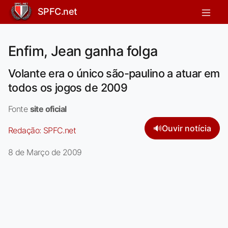
SPFC.net
Enfim, Jean ganha folga
Volante era o único são-paulino a atuar em
todos os jogos de 2009
Fonte
site oficial
🔊
Ouvir notícia
Redação:
SPFC.net
8 de Março de 2009