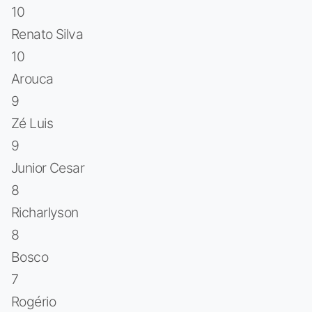
10
Renato Silva
10
Arouca
9
Zé Luis
9
Junior Cesar
8
Richarlyson
8
Bosco
7
Rogério