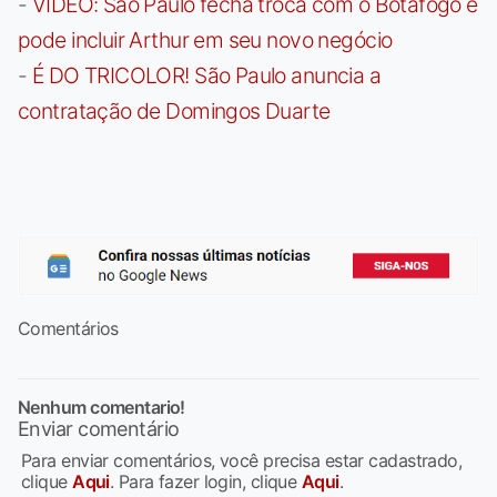
-
VÍDEO: São Paulo fecha troca com o Botafogo e
pode incluir Arthur em seu novo negócio
-
É DO TRICOLOR! São Paulo anuncia a
contratação de Domingos Duarte
Comentários
Nenhum comentario!
Enviar comentário
Para enviar comentários, você precisa estar cadastrado,
clique
Aqui
. Para fazer login, clique
Aqui
.