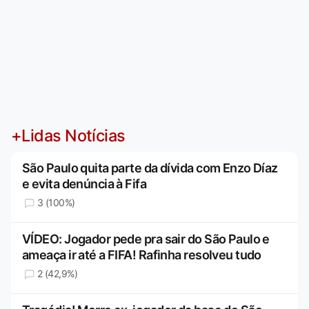
+Lidas Notícias
São Paulo quita parte da dívida com Enzo Díaz
e evita denúncia à Fifa
3 (100%)
VÍDEO: Jogador pede pra sair do São Paulo e
ameaça ir até a FIFA! Rafinha resolveu tudo
2 (42,9%)