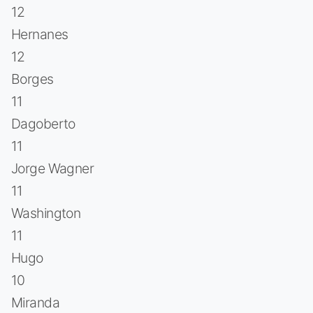
12
Hernanes
12
Borges
11
Dagoberto
11
Jorge Wagner
11
Washington
11
Hugo
10
Miranda