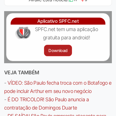
Aplicativo SPFC.net
SPFC.net tem uma aplicação
gratuita para android!
Download
VEJA TAMBÉM
-
VÍDEO: São Paulo fecha troca com o Botafogo e
pode incluir Arthur em seu novo negócio
-
É DO TRICOLOR! São Paulo anuncia a
contratação de Domingos Duarte
-
DE SAÍDA! São Paulo empresta atacante para