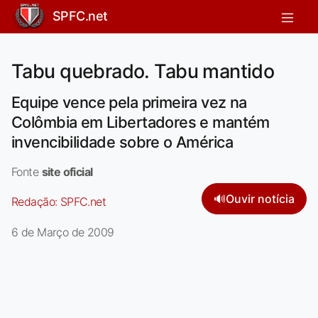
SPFC.net
Tabu quebrado. Tabu mantido
Equipe vence pela primeira vez na
Colômbia em Libertadores e mantém
invencibilidade sobre o América
Fonte
site oficial
🔊
Ouvir notícia
Redação:
SPFC.net
6 de Março de 2009