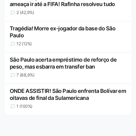
ameaça ir até a FIFA! Rafinha resolveu tudo
2 (42,9%)
Tragédia! Morre ex-jogador da base do São
Paulo
12 (12%)
São Paulo acerta empréstimo de reforço de
peso, mas esbarra em transfer ban
7 (88,9%)
ONDE ASSISTIR! São Paulo enfrenta Bolívar em
oitavas de final da Sulamericana
1 (100%)