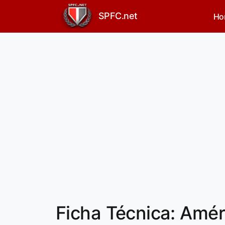
SPFC.net
Ho
Ficha Técnica: Améri