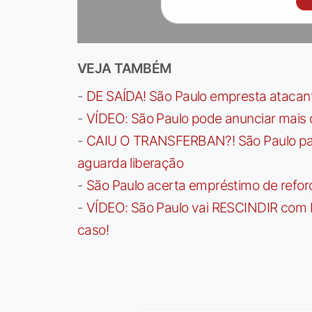
VEJA TAMBÉM
-
DE SAÍDA! São Paulo empresta atacan
-
VÍDEO: São Paulo pode anunciar mais
-
CAIU O TRANSFERBAN?! São Paulo paga 
aguarda liberação
-
São Paulo acerta empréstimo de refor
-
VÍDEO: São Paulo vai RESCINDIR com 
caso!