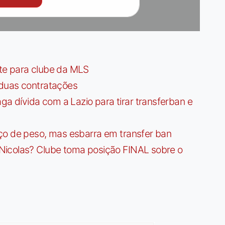
te para clube da MLS
 duas contratações
dívida com a Lazio para tirar transferban e
ço de peso, mas esbarra em transfer ban
Nicolas? Clube toma posição FINAL sobre o