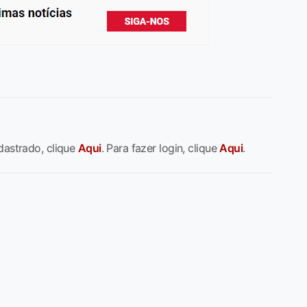
dastrado, clique
Aqui
. Para fazer login, clique
Aqui
.