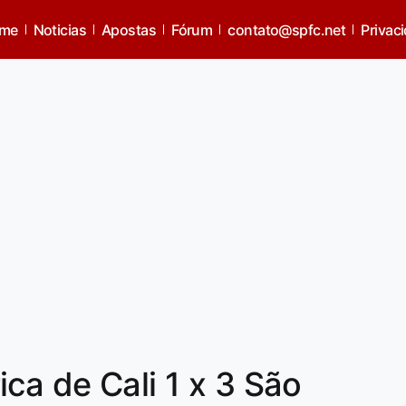
me
Noticias
Apostas
Fórum
contato@spfc.net
Privac
ca de Cali 1 x 3 São