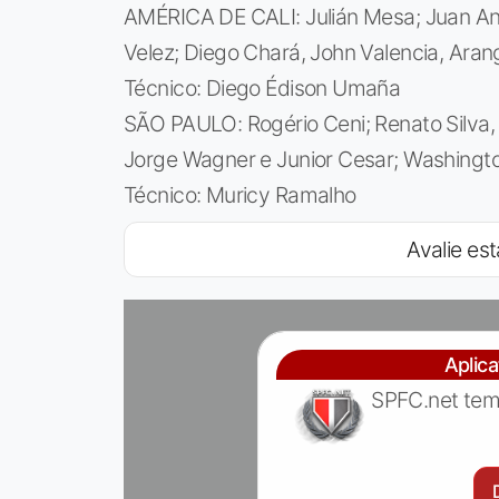
AMÉRICA DE CALI: Julián Mesa; Juan Ang
Velez; Diego Chará, John Valencia, Aran
Técnico: Diego Édison Umaña
SÃO PAULO: Rogério Ceni; Renato Silva, 
Jorge Wagner e Junior Cesar; Washingt
Técnico: Muricy Ramalho
Avalie est
Aplic
SPFC.net tem