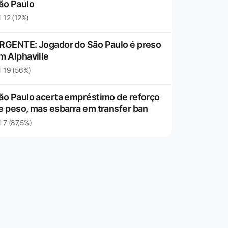
ão Paulo
12 (12%)
RGENTE: Jogador do São Paulo é preso
m Alphaville
19 (56%)
ão Paulo acerta empréstimo de reforço
e peso, mas esbarra em transfer ban
7 (87,5%)