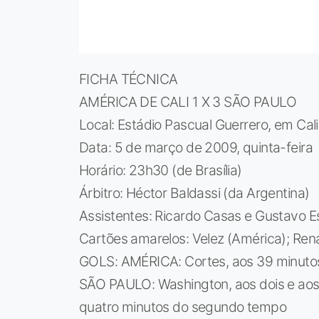
FICHA TÉCNICA
AMÉRICA DE CALI 1 X 3 SÃO PAULO
Local: Estádio Pascual Guerrero, em Cal
Data: 5 de março de 2009, quinta-feira
Horário: 23h30 (de Brasília)
Árbitro: Héctor Baldassi (da Argentina)
Assistentes: Ricardo Casas e Gustavo E
Cartões amarelos: Velez (América); Rena
GOLS: AMÉRICA: Cortes, aos 39 minut
SÃO PAULO: Washington, aos dois e aos
quatro minutos do segundo tempo