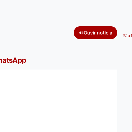
🔊
Ouvir notícia
São 
WhatsApp