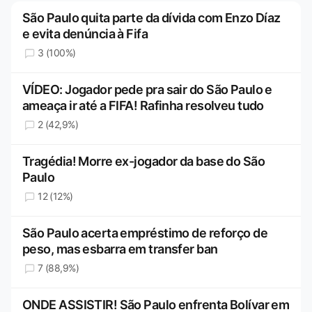
São Paulo quita parte da dívida com Enzo Díaz
e evita denúncia à Fifa
3 (100%)
VÍDEO: Jogador pede pra sair do São Paulo e
ameaça ir até a FIFA! Rafinha resolveu tudo
2 (42,9%)
Tragédia! Morre ex-jogador da base do São
Paulo
12 (12%)
São Paulo acerta empréstimo de reforço de
peso, mas esbarra em transfer ban
7 (88,9%)
ONDE ASSISTIR! São Paulo enfrenta Bolívar em