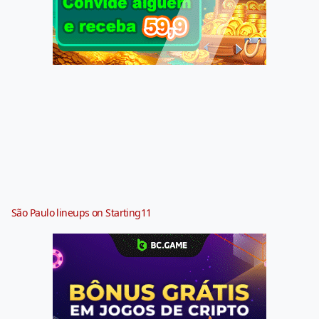
São Paulo lineups on Starting11