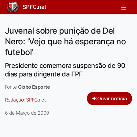
SPFC.net
Juvenal sobre punição de Del
Nero: 'Vejo que há esperança no
futebol'
Presidente comemora suspensão de 90
dias para dirigente da FPF
Fonte
Globo Esporte
🔊
Ouvir notícia
Redação:
SPFC.net
6 de Março de 2009