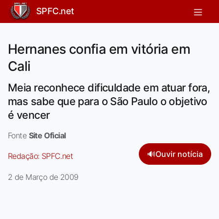
SPFC.net
Hernanes confia em vitória em
Cali
Meia reconhece dificuldade em atuar fora,
mas sabe que para o São Paulo o objetivo
é vencer
Fonte
Site Oficial
🔊
Ouvir notícia
Redação:
SPFC.net
2 de Março de 2009