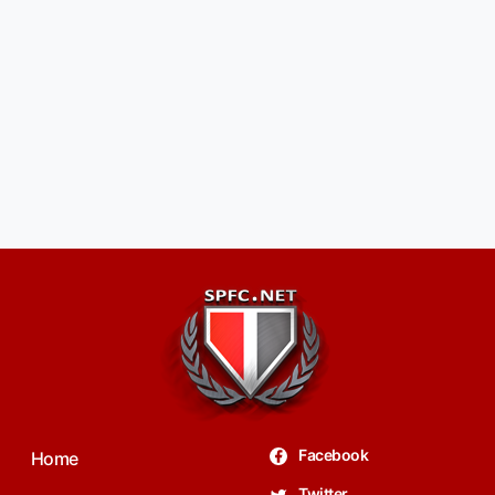
Facebook
Home
Twitter