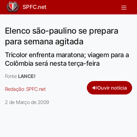
SPFC.net
Elenco são-paulino se prepara
para semana agitada
Tricolor enfrenta maratona; viagem para a
Colômbia será nesta terça-feira
Fonte
LANCE!
🔊
Ouvir notícia
Redação:
SPFC.net
2 de Março de 2009