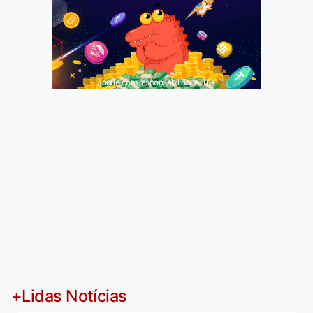
Jogue com responsabilidade. 18+
+Lidas Notícias