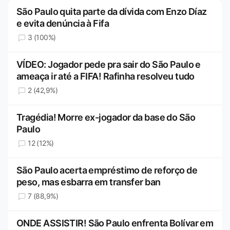
São Paulo quita parte da dívida com Enzo Díaz
e evita denúncia à Fifa
3 (100%)
VÍDEO: Jogador pede pra sair do São Paulo e
ameaça ir até a FIFA! Rafinha resolveu tudo
2 (42,9%)
Tragédia! Morre ex-jogador da base do São
Paulo
12 (12%)
São Paulo acerta empréstimo de reforço de
peso, mas esbarra em transfer ban
7 (88,9%)
ONDE ASSISTIR! São Paulo enfrenta Bolívar em