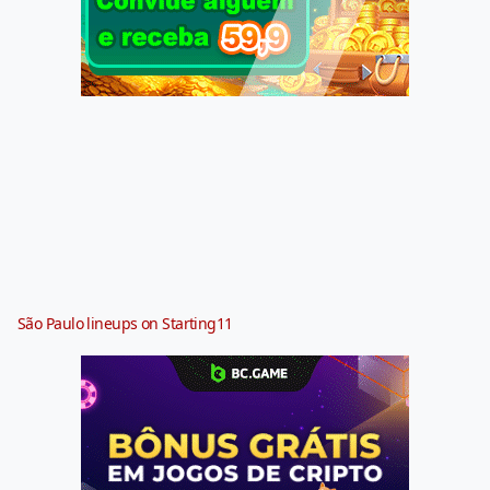
São Paulo lineups on Starting11