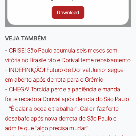
Download
VEJA TAMBÉM
-
CRISE! São Paulo acumula seis meses sem
vitória no Brasileirão e Dorival teme rebaixamento
-
INDEFINIÇÃO! Futuro de Dorival Júnior segue
em aberto após derrota para o Grêmio
-
CHEGA! Torcida perde a paciência e manda
forte recado a Dorival após derrota do São Paulo
-
"É calar a boca e trabalhar": Calleri faz forte
desabafo após nova derrota do São Paulo e
admite que "algo precisa mudar"