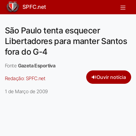
SPFC.net
São Paulo tenta esquecer
Libertadores para manter Santos
fora do G-4
Fonte
Gazeta Esportiva
🔊
Ouvir notícia
Redação:
SPFC.net
1 de Março de 2009