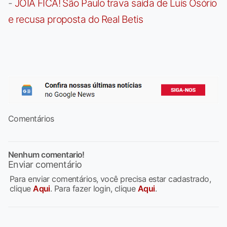
-
JOIA FICA! São Paulo trava saída de Luís Osório
e recusa proposta do Real Betis
Comentários
Nenhum comentario!
Enviar comentário
Para enviar comentários, você precisa estar cadastrado,
clique
Aqui
. Para fazer login, clique
Aqui
.