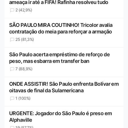
ameaça ir até a FIFA! Rafinha resolveu tudo
2 (42,9%)
SÃO PAULO MIRA COUTINHO! Tricolor avalia
contratação do meia para reforçar a armação
25 (81,3%)
São Paulo acerta empréstimo de reforço de
peso, mas esbarra em transfer ban
7 (88,9%)
ONDE ASSISTIR! São Paulo enfrenta Bolívar em
oitavas de final da Sulamericana
1 (100%)
URGENTE: Jogador do São Paulo é preso em
Alphaville
19 (57,7%)