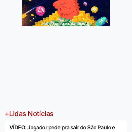
Jogue com responsabilidade. 18+
+Lidas Notícias
VÍDEO: Jogador pede pra sair do São Paulo e