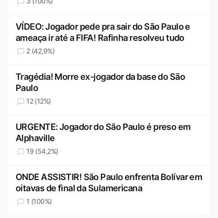
3 (100%)
VÍDEO: Jogador pede pra sair do São Paulo e
ameaça ir até a FIFA! Rafinha resolveu tudo
2 (42,9%)
Tragédia! Morre ex-jogador da base do São
Paulo
12 (12%)
URGENTE: Jogador do São Paulo é preso em
Alphaville
19 (54,2%)
ONDE ASSISTIR! São Paulo enfrenta Bolívar em
oitavas de final da Sulamericana
1 (100%)