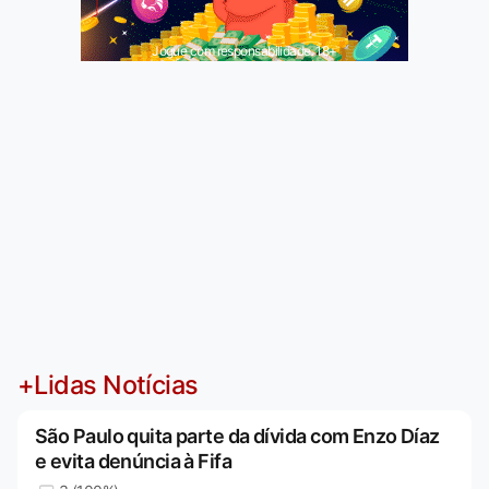
Jogue com responsabilidade. 18+
+Lidas Notícias
São Paulo quita parte da dívida com Enzo Díaz
e evita denúncia à Fifa