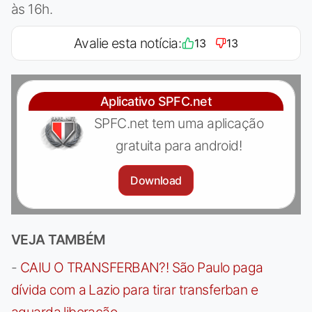
às 16h.
Avalie esta notícia:
13
13
Aplicativo SPFC.net
SPFC.net tem uma aplicação
gratuita para android!
Download
VEJA TAMBÉM
-
CAIU O TRANSFERBAN?! São Paulo paga
dívida com a Lazio para tirar transferban e
aguarda liberação