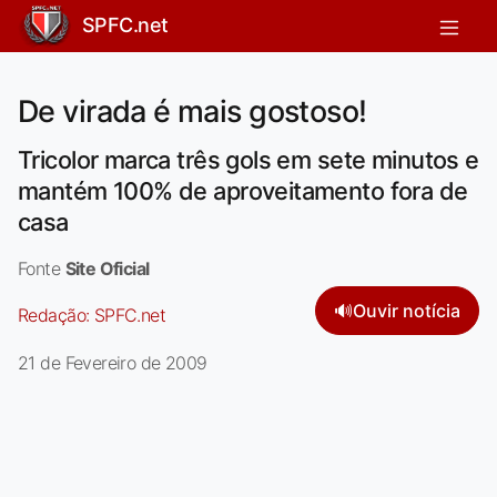
SPFC.net
De virada é mais gostoso!
Tricolor marca três gols em sete minutos e
mantém 100% de aproveitamento fora de
casa
Fonte
Site Oficial
🔊
Ouvir notícia
Redação:
SPFC.net
21 de Fevereiro de 2009