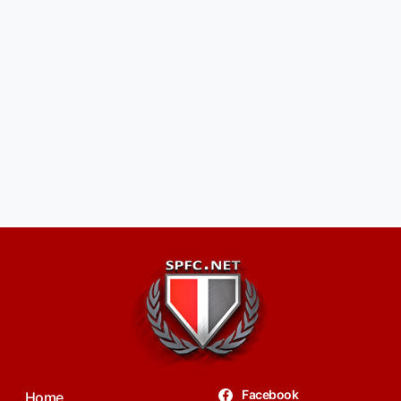
Facebook
Home