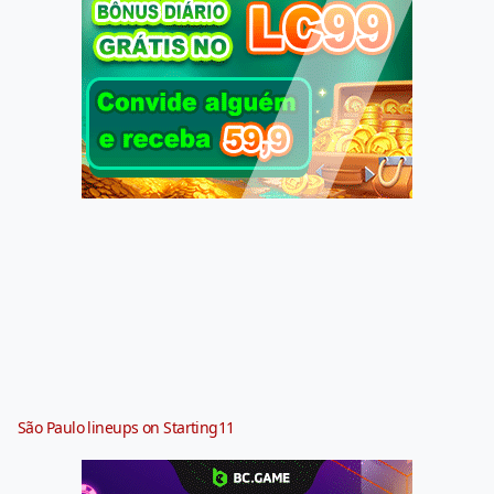
São Paulo lineups on Starting11