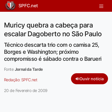
SPFC.net
Muricy quebra a cabeça para
escalar Dagoberto no São Paulo
Técnico descarta trio com o camisa 25,
Borges e Washington; próximo
compromisso é sábado contra o Barueri
Fonte
Jornal da Tarde
🔊
Ouvir notícia
Redação:
SPFC.net
20 de Fevereiro de 2009