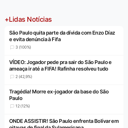
+Lidas Notícias
São Paulo quita parte da dívida com Enzo Díaz
e evita denúncia à Fifa
3 (100%)
VÍDEO: Jogador pede pra sair do São Paulo e
ameaça ir até a FIFA! Rafinha resolveu tudo
2 (42,9%)
Tragédia! Morre ex-jogador da base do São
Paulo
12 (12%)
ONDE ASSISTIR! São Paulo enfrenta Bolívar em
oitavas de final da Sulamericana