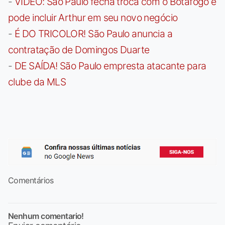
-
VÍDEO: São Paulo fecha troca com o Botafogo e
pode incluir Arthur em seu novo negócio
-
É DO TRICOLOR! São Paulo anuncia a
contratação de Domingos Duarte
-
DE SAÍDA! São Paulo empresta atacante para
clube da MLS
Comentários
Nenhum comentario!