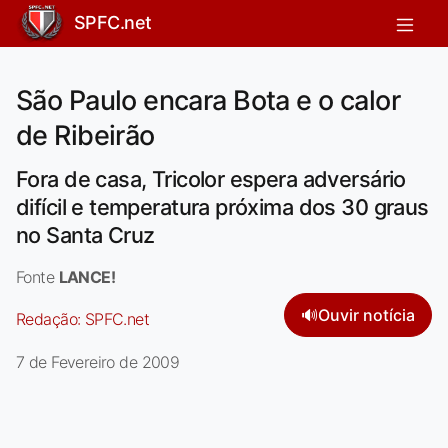
SPFC.net
São Paulo encara Bota e o calor
de Ribeirão
Fora de casa, Tricolor espera adversário
difícil e temperatura próxima dos 30 graus
no Santa Cruz
Fonte
LANCE!
🔊
Ouvir notícia
Redação:
SPFC.net
7 de Fevereiro de 2009