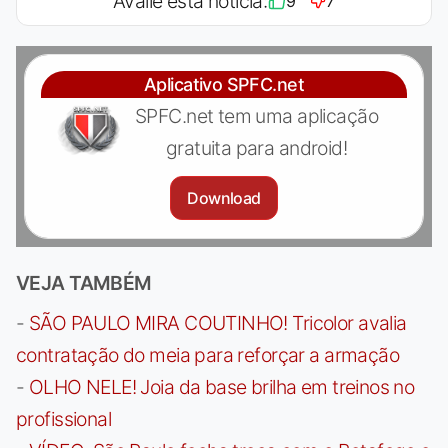
Avalie esta notícia:
9
7
Aplicativo SPFC.net
SPFC.net tem uma aplicação
gratuita para android!
Download
VEJA TAMBÉM
-
SÃO PAULO MIRA COUTINHO! Tricolor avalia
contratação do meia para reforçar a armação
-
OLHO NELE! Joia da base brilha em treinos no
profissional