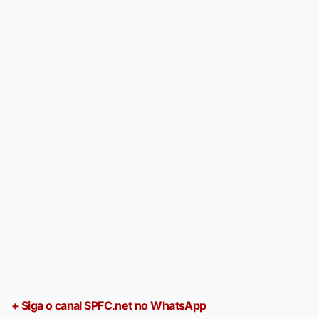
+ Siga o canal SPFC.net no WhatsApp