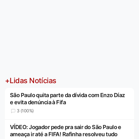
+Lidas Notícias
São Paulo quita parte da dívida com Enzo Díaz
e evita denúncia à Fifa
3 (100%)
VÍDEO: Jogador pede pra sair do São Paulo e
ameaça ir até a FIFA! Rafinha resolveu tudo