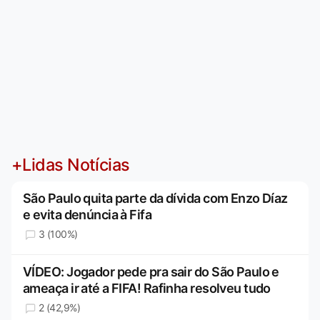
+Lidas Notícias
São Paulo quita parte da dívida com Enzo Díaz
e evita denúncia à Fifa
3 (100%)
VÍDEO: Jogador pede pra sair do São Paulo e
ameaça ir até a FIFA! Rafinha resolveu tudo
2 (42,9%)