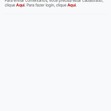
Para enviar comentários, você precisa estar cadastrado,
clique
Aqui
. Para fazer login, clique
Aqui
.