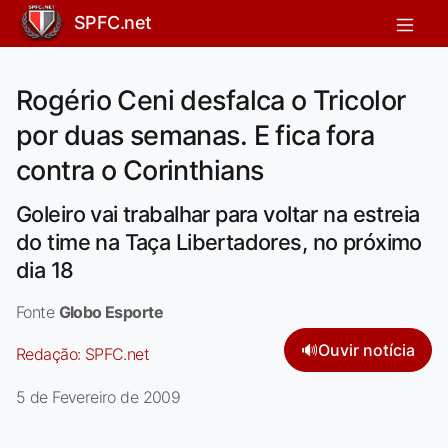
SPFC.net
Rogério Ceni desfalca o Tricolor
por duas semanas. E fica fora
contra o Corinthians
Goleiro vai trabalhar para voltar na estreia
do time na Taça Libertadores, no próximo
dia 18
Fonte
Globo Esporte
🔊
Ouvir notícia
Redação:
SPFC.net
5 de Fevereiro de 2009