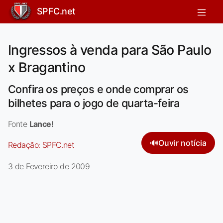
SPFC.net
Ingressos à venda para São Paulo
x Bragantino
Confira os preços e onde comprar os
bilhetes para o jogo de quarta-feira
Fonte
Lance!
🔊
Ouvir notícia
Redação:
SPFC.net
3 de Fevereiro de 2009