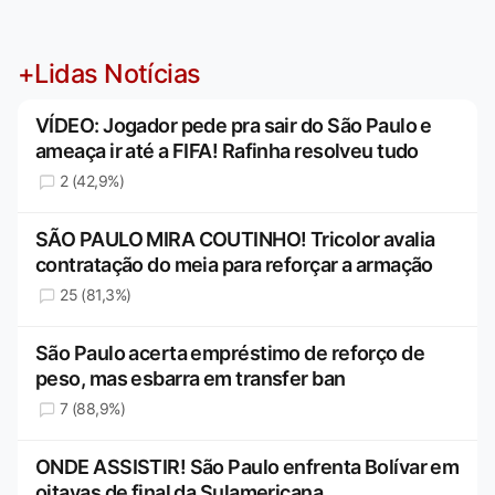
+Lidas Notícias
VÍDEO: Jogador pede pra sair do São Paulo e
ameaça ir até a FIFA! Rafinha resolveu tudo
2 (42,9%)
SÃO PAULO MIRA COUTINHO! Tricolor avalia
contratação do meia para reforçar a armação
25 (81,3%)
São Paulo acerta empréstimo de reforço de
peso, mas esbarra em transfer ban
7 (88,9%)
ONDE ASSISTIR! São Paulo enfrenta Bolívar em
oitavas de final da Sulamericana