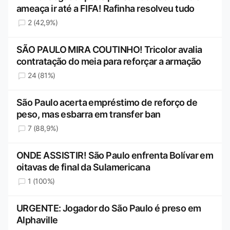
ameaça ir até a FIFA! Rafinha resolveu tudo
2 (42,9%)
SÃO PAULO MIRA COUTINHO! Tricolor avalia
contratação do meia para reforçar a armação
24 (81%)
São Paulo acerta empréstimo de reforço de
peso, mas esbarra em transfer ban
7 (88,9%)
ONDE ASSISTIR! São Paulo enfrenta Bolívar em
oitavas de final da Sulamericana
1 (100%)
URGENTE: Jogador do São Paulo é preso em
Alphaville