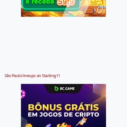
São Paulo lineups on Starting11