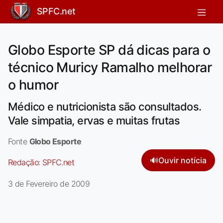
SPFC.net
Globo Esporte SP dá dicas para o
técnico Muricy Ramalho melhorar
o humor
Médico e nutricionista são consultados.
Vale simpatia, ervas e muitas frutas
Fonte
Globo Esporte
🔊
Ouvir notícia
Redação:
SPFC.net
3 de Fevereiro de 2009