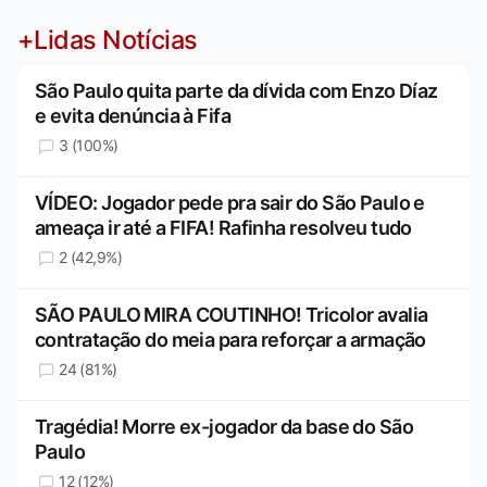
+Lidas Notícias
São Paulo quita parte da dívida com Enzo Díaz
e evita denúncia à Fifa
3 (100%)
VÍDEO: Jogador pede pra sair do São Paulo e
ameaça ir até a FIFA! Rafinha resolveu tudo
2 (42,9%)
SÃO PAULO MIRA COUTINHO! Tricolor avalia
contratação do meia para reforçar a armação
24 (81%)
Tragédia! Morre ex-jogador da base do São
Paulo
12 (12%)