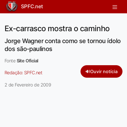
SPFC.net
Ex-carrasco mostra o caminho
Jorge Wagner conta como se tornou ídolo
dos são-paulinos
Fonte
Site Oficial
🔊
Ouvir notícia
Redação:
SPFC.net
2 de Fevereiro de 2009