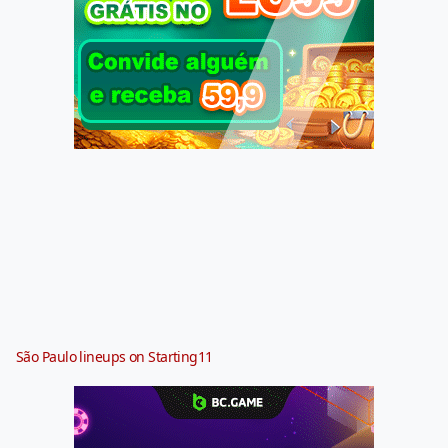
São Paulo lineups on Starting11