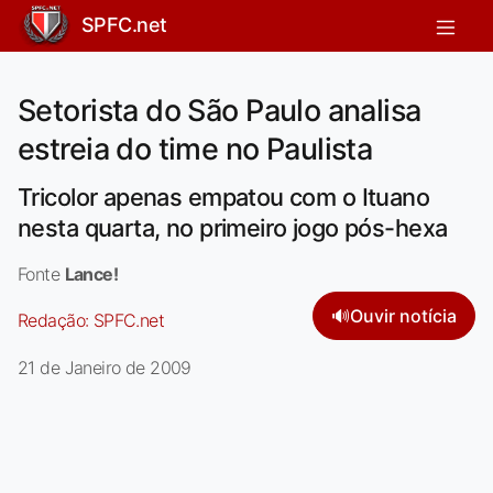
SPFC.net
Setorista do São Paulo analisa
estreia do time no Paulista
Tricolor apenas empatou com o Ituano
nesta quarta, no primeiro jogo pós-hexa
Fonte
Lance!
🔊
Ouvir notícia
Redação:
SPFC.net
21 de Janeiro de 2009