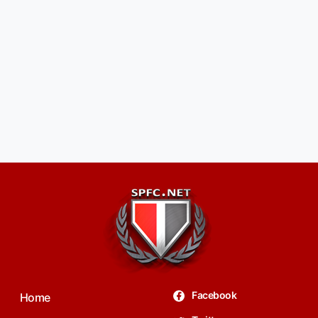
Facebook
Home