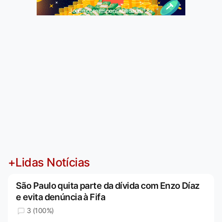
Jogue com responsabilidade. 18+
+Lidas Notícias
São Paulo quita parte da dívida com Enzo Díaz
e evita denúncia à Fifa
3 (100%)