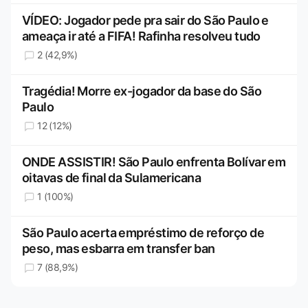
VÍDEO: Jogador pede pra sair do São Paulo e
ameaça ir até a FIFA! Rafinha resolveu tudo
2 (42,9%)
Tragédia! Morre ex-jogador da base do São
Paulo
12 (12%)
ONDE ASSISTIR! São Paulo enfrenta Bolívar em
oitavas de final da Sulamericana
1 (100%)
São Paulo acerta empréstimo de reforço de
peso, mas esbarra em transfer ban
7 (88,9%)