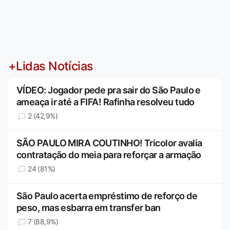
+Lidas Notícias
VÍDEO: Jogador pede pra sair do São Paulo e
ameaça ir até a FIFA! Rafinha resolveu tudo
2 (42,9%)
SÃO PAULO MIRA COUTINHO! Tricolor avalia
contratação do meia para reforçar a armação
24 (81%)
São Paulo acerta empréstimo de reforço de
peso, mas esbarra em transfer ban
7 (88,9%)