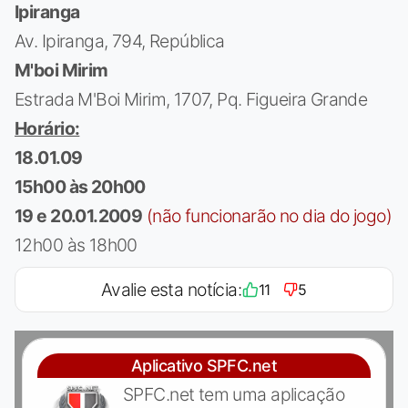
Ipiranga
Av. Ipiranga, 794, República
M'boi Mirim
Estrada M'Boi Mirim, 1707, Pq. Figueira Grande
Horário:
18.01.09
15h00 às 20h00
19 e 20.01.2009
(não funcionarão no dia do jogo)
12h00 às 18h00
Avalie esta notícia:
11
5
Aplicativo SPFC.net
SPFC.net tem uma aplicação