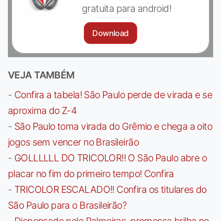
gratuita para android!
Download
VEJA TAMBÉM
-
Confira a tabela! São Paulo perde de virada e se
aproxima do Z-4
-
São Paulo toma virada do Grêmio e chega a oito
jogos sem vencer no Brasileirão
-
GOLLLLLL DO TRICOLOR!! O São Paulo abre o
placar no fim do primeiro tempo! Confira
-
TRICOLOR ESCALADO!! Confira os titulares do
São Paulo para o Brasileirão?
-
Dispensado pelo Palmeiras, promessa brilha no