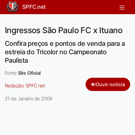
SPFC.net
Ingressos São Paulo FC x Ituano
Confira preços e pontos de venda para a
estreia do Tricolor no Campeonato
Paulista
Fonte
Site Oficial
🔊
Ouvir notícia
Redação:
SPFC.net
21 de Janeiro de 2009