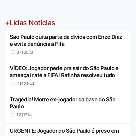
+Lidas Notícias
São Paulo quita parte da dívida com Enzo Díaz
e evita denúncia à Fifa
3 (100%)
VÍDEO: Jogador pede pra sair do São Paulo e
ameaça ir até a FIFA! Rafinha resolveu tudo
2 (42,9%)
Tragédia! Morre ex-jogador da base do São
Paulo
12 (12%)
URGENTE: Jogador do São Paulo é preso em