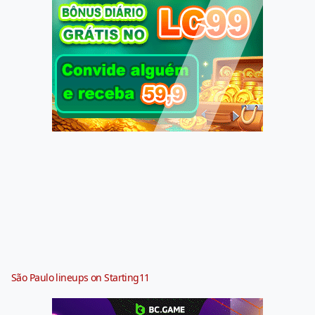
São Paulo lineups on Starting11