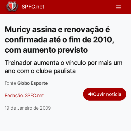
SPFC.net
Muricy assina e renovação é
confirmada até o fim de 2010,
com aumento previsto
Treinador aumenta o vínculo por mais um
ano com o clube paulista
Fonte
Globo Esporte
🔊
Ouvir notícia
Redação:
SPFC.net
19 de Janeiro de 2009