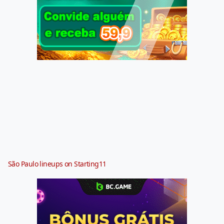
São Paulo lineups on Starting11