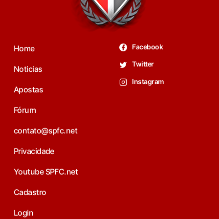
Facebook
Home
Twitter
Noticias
Instagram
Apostas
Fórum
contato@spfc.net
Privacidade
Youtube SPFC.net
Cadastro
Login