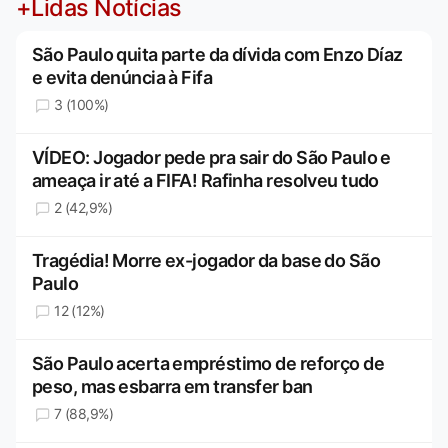
+Lidas Notícias
São Paulo quita parte da dívida com Enzo Díaz
e evita denúncia à Fifa
3 (100%)
VÍDEO: Jogador pede pra sair do São Paulo e
ameaça ir até a FIFA! Rafinha resolveu tudo
2 (42,9%)
Tragédia! Morre ex-jogador da base do São
Paulo
12 (12%)
São Paulo acerta empréstimo de reforço de
peso, mas esbarra em transfer ban
7 (88,9%)