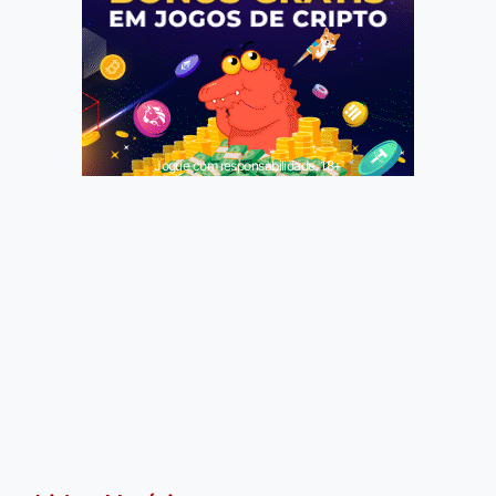
Jogue com responsabilidade. 18+