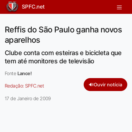
SPFC.net
Reffis do São Paulo ganha novos
aparelhos
Clube conta com esteiras e bicicleta que
tem até monitores de televisão
Fonte
Lance!
🔊
Ouvir notícia
Redação:
SPFC.net
17 de Janeiro de 2009