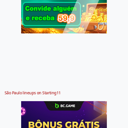
São Paulo lineups on Starting11