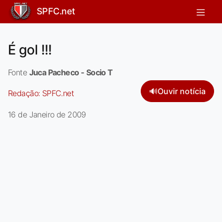
SPFC.net
É gol !!!
Fonte
Juca Pacheco - Socio T
🔊
Ouvir notícia
Redação:
SPFC.net
16 de Janeiro de 2009