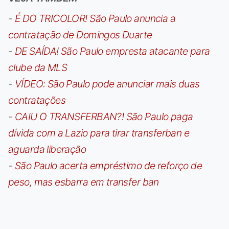
-
É DO TRICOLOR! São Paulo anuncia a
contratação de Domingos Duarte
-
DE SAÍDA! São Paulo empresta atacante para
clube da MLS
-
VÍDEO: São Paulo pode anunciar mais duas
contratações
-
CAIU O TRANSFERBAN?! São Paulo paga
dívida com a Lazio para tirar transferban e
aguarda liberação
-
São Paulo acerta empréstimo de reforço de
peso, mas esbarra em transfer ban