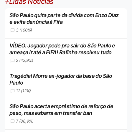
+Lidas Notícias
São Paulo quita parte da dívida com Enzo Díaz
e evita denúncia à Fifa
3 (100%)
VÍDEO: Jogador pede pra sair do São Paulo e
ameaça ir até a FIFA! Rafinha resolveu tudo
2 (42,9%)
Tragédia! Morre ex-jogador da base do São
Paulo
12 (12%)
São Paulo acerta empréstimo de reforço de
peso, mas esbarra em transfer ban
7 (88,9%)