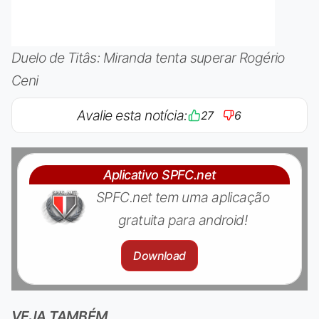
Duelo de Titâs: Miranda tenta superar Rogério
Ceni
Avalie esta notícia:
27
6
Aplicativo SPFC.net
SPFC.net tem uma aplicação
gratuita para android!
Download
VEJA TAMBÉM