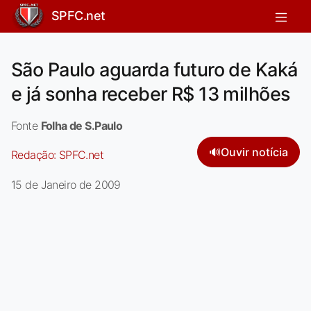
SPFC.net
São Paulo aguarda futuro de Kaká
e já sonha receber R$ 13 milhões
Fonte
Folha de S.Paulo
🔊
Ouvir notícia
Redação:
SPFC.net
15 de Janeiro de 2009