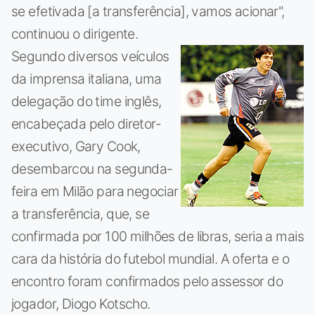
se efetivada [a transferência], vamos acionar",
continuou o dirigente.
Segundo diversos veículos
da imprensa italiana, uma
delegação do time inglês,
encabeçada pelo diretor-
executivo, Gary Cook,
desembarcou na segunda-
feira em Milão para negociar
a transferência, que, se
confirmada por 100 milhões de libras, seria a mais
cara da história do futebol mundial. A oferta e o
encontro foram confirmados pelo assessor do
jogador, Diogo Kotscho.