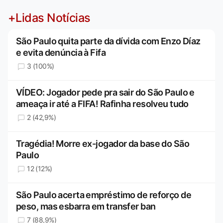
+Lidas Notícias
São Paulo quita parte da dívida com Enzo Díaz
e evita denúncia à Fifa
3 (100%)
VÍDEO: Jogador pede pra sair do São Paulo e
ameaça ir até a FIFA! Rafinha resolveu tudo
2 (42,9%)
Tragédia! Morre ex-jogador da base do São
Paulo
12 (12%)
São Paulo acerta empréstimo de reforço de
peso, mas esbarra em transfer ban
7 (88,9%)