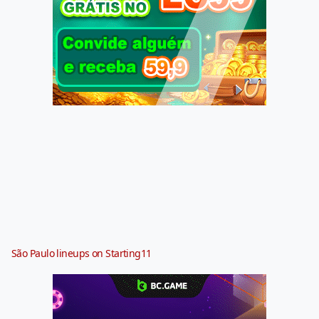
São Paulo lineups on Starting11